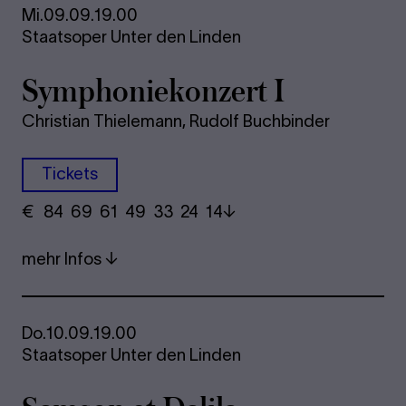
Mi.
09.09.
19.00
Staatsoper Unter den Linden
Sym­pho­nie­kon­zert I
Christian Thielemann, Rudolf Buchbinder
Tickets
€
​ 84 69 61​ 49 33 24​ 14
mehr Infos
Do.
10.09.
19.00
Staatsoper Unter den Linden