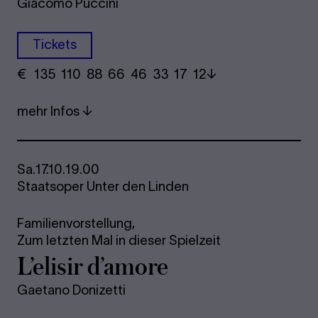
Giacomo Puccini
Tickets
€
​ 135 110 88​ 66 46 33​ 17 12
mehr Infos
Sa.
17.10.
19.00
Staatsoper Unter den Linden
Familienvorstellung,
Zum letzten Mal in dieser Spielzeit
L’eli­sir d’amore
Gaetano Donizetti