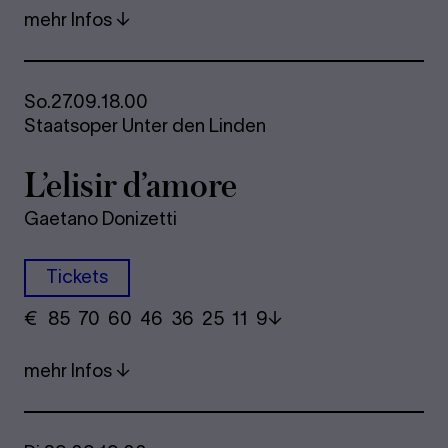
mehr Infos
So.
27.09.
18.00
Staatsoper Unter den Linden
L’eli­sir d’amore
Gaetano Donizetti
Tickets
€
​ 85 70 60​ 46 36 25​ 11 9
mehr Infos