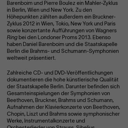
Barenboim und Pierre Boulez ein Mahler-Zyklus
in Berlin, Wien und New York. Zu den
Höhepunkten zählten außerdem ein Bruckner-
Zyklus 2012 in Wien, Tokio, New York und Paris
sowie konzertante Aufführungen von Wagners
Ring
bei den Londoner Proms 2013. Ebenso
haben Daniel Barenboim und die Staatskapelle
Berlin die Brahms- und Schumann-Symphonien
weltweit präsentiert.
Zahlreiche CD- und DVD-Veröffentlichungen
dokumentieren die hohe künstlerische Qualität
der Staatskapelle Berlin. Darunter befinden sich
Gesamteinspielungen der Symphonien von
Beethoven, Bruckner, Brahms und Schumann,
Aufnahmen der Klavierkonzerte von Beethoven,
Chopin, Liszt und Brahms sowie symphonischer
Werke, Instrumentalkonzerte und
Orchesterlieder von Strauss, Sibelius,