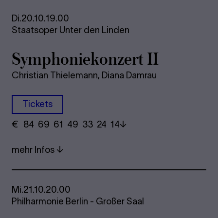
Di.
20.10.
19.00
Staatsoper Unter den Linden
Sym­pho­nie­kon­zert II
Christian Thielemann, Diana Damrau
Tickets
€
​ 84 69 61​ 49 33 24​ 14
mehr Infos
Mi.
21.10.
20.00
Philharmonie Berlin - Großer Saal