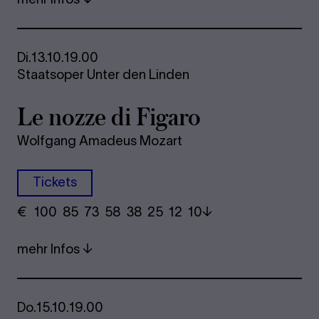
Di.
13.10.
19.00
Staatsoper Unter den Linden
Le nozze di Fi­ga­ro
Wolfgang Amadeus Mozart
Tickets
€
​ 100 85 73​ 58 38 25​ 12 10
mehr Infos
Do.
15.10.
19.00