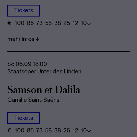
Tickets
€
​ 100 85 73​ 58 38 25​ 12 10
mehr Infos
So.
06.09.
18.00
Staatsoper Unter den Linden
Sam­son et Da­li­la
Camille Saint-Saëns
Tickets
€
​ 100 85 73​ 58 38 25​ 12 10