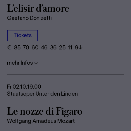
L’eli­sir d’amore
Gaetano Donizetti
Tickets
€
​ 85 70 60​ 46 36 25​ 11 9
mehr Infos
Fr.
02.10.
19.00
Staatsoper Unter den Linden
Le nozze di Fi­ga­ro
Wolfgang Amadeus Mozart