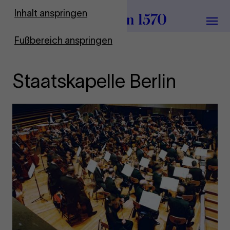
Zur Startseite
Inhalt anspringen
Menü
Fußbereich anspringen
Staatskapelle Berlin