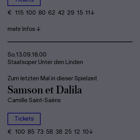
€
​ 115 100 80​ 62 42 29​ 15 11
mehr Infos
So.
13.09.
18.00
Staatsoper Unter den Linden
Zum letzten Mal in dieser Spielzeit
Sam­son et Da­li­la
Camille Saint-Saëns
Tickets
€
​ 100 85 73​ 58 38 25​ 12 10