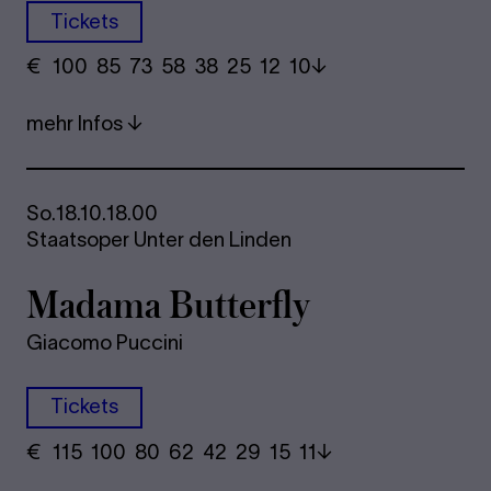
Tickets
€
​ 100 85 73​ 58 38 25​ 12 10
mehr Infos
So.
18.10.
18.00
Staatsoper Unter den Linden
Ma­dama But­ter­fly
Giacomo Puccini
Tickets
€
​ 115 100 80​ 62 42 29​ 15 11