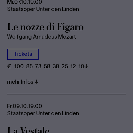
Mi.
07.10.
19.00
Staatsoper Unter den Linden
Le nozze di Fi­ga­ro
Wolfgang Amadeus Mozart
Tickets
€
​ 100 85 73​ 58 38 25​ 12 10
mehr Infos
Fr.
09.10.
19.00
Staatsoper Unter den Linden
La Ves­ta­le