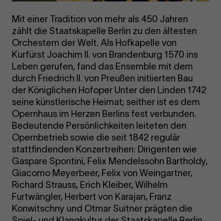
Mit einer Tradition von mehr als 450 Jahren
zählt die Staatskapelle Berlin zu den ältesten
Orchestern der Welt. Als Hofkapelle von
Kurfürst Joachim II. von Brandenburg 1570 ins
Leben gerufen, fand das Ensemble mit dem
durch Friedrich II. von Preußen initiierten Bau
der Königlichen Hofoper Unter den Linden 1742
seine künstlerische Heimat; seither ist es dem
Opernhaus im Herzen Berlins fest verbunden.
Bedeutende Persönlichkeiten leiteten den
Opernbetrieb sowie die seit 1842 regulär
stattfindenden Konzertreihen: Dirigenten wie
Gaspare Spontini, Felix Mendelssohn Bartholdy,
Giacomo Meyerbeer, Felix von Weingartner,
Richard Strauss, Erich Kleiber, Wilhelm
Furtwängler, Herbert von Karajan, Franz
Konwitschny und Otmar Suitner prägten die
Spiel- und Klangkultur der Staatskapelle Berlin.