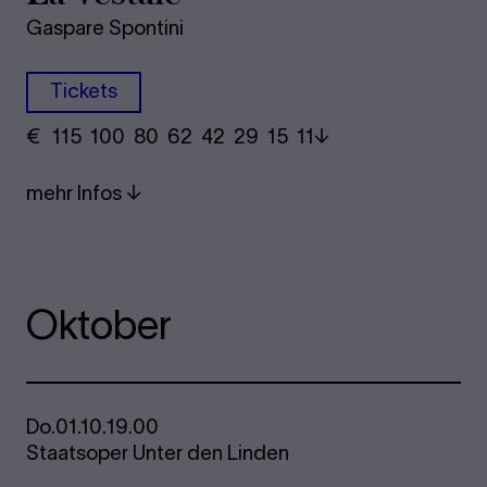
Gaspare Spontini
Tickets
€
​ 115 100 80​ 62 42 29​ 15 11
mehr Infos
Oktober
Do.
01.10.
19.00
Staatsoper Unter den Linden