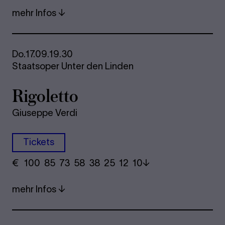
mehr Infos
Do.
17.09.
19.30
Staatsoper Unter den Linden
Ri­go­let­to
Giuseppe Verdi
Tickets
€
​ 100 85 73​ 58 38 25​ 12 10
mehr Infos