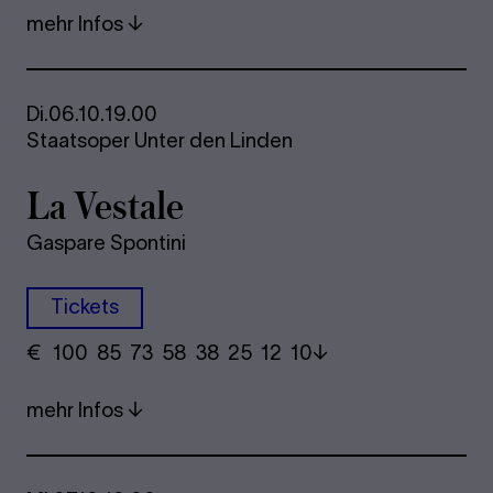
mehr Infos
Di.
06.10.
19.00
Staatsoper Unter den Linden
La Ves­ta­le
Gaspare Spontini
Tickets
€
​ 100 85 73​ 58 38 25​ 12 10
mehr Infos