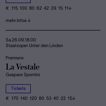
€
​ 115 100 80​ 62 42 29​ 15 11
mehr Infos
Sa.
26.09.
18.00
Staatsoper Unter den Linden
Premiere
La Ves­ta­le
Gaspare Spontini
Tickets
€
​ 170 140 120​ 80 53 40​ 22 15