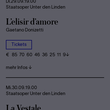
Di.
29.09.
19.00
Staatsoper Unter den Linden
L’eli­sir d’amore
Gaetano Donizetti
Tickets
€
​ 85 70 60​ 46 36 25​ 11 9
mehr Infos
Mi.
30.09.
19.00
Staatsoper Unter den Linden
La Ves­ta­le