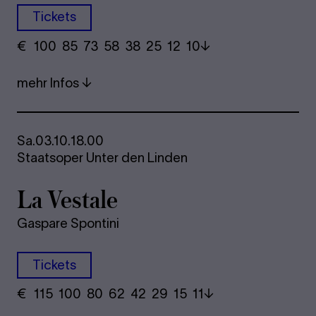
Tickets
€
​ 100 85 73​ 58 38 25​ 12 10
mehr Infos
Sa.
03.10.
18.00
Staatsoper Unter den Linden
La Ves­ta­le
Gaspare Spontini
Tickets
€
​ 115 100 80​ 62 42 29​ 15 11