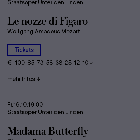
Staatsoper Unter den Linden
Le nozze di Fi­ga­ro
Wolfgang Amadeus Mozart
Tickets
€
​ 100 85 73​ 58 38 25​ 12 10
mehr Infos
Fr.
16.10.
19.00
Staatsoper Unter den Linden
Ma­dama But­ter­fly