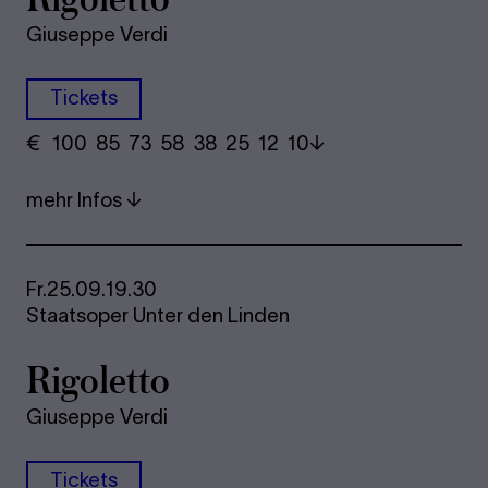
Giuseppe Verdi
Tickets
€
​ 100 85 73​ 58 38 25​ 12 10
mehr Infos
Fr.
25.09.
19.30
Staatsoper Unter den Linden
Ri­go­let­to
Giuseppe Verdi
Tickets