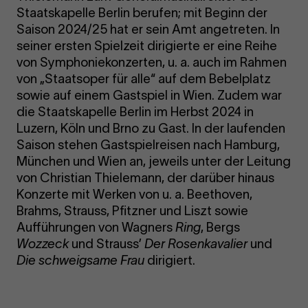
Staatskapelle Berlin berufen; mit Beginn der
Saison 2024/25 hat er sein Amt angetreten. In
seiner ersten Spielzeit dirigierte er eine Reihe
von Symphoniekonzerten, u. a. auch im Rahmen
von „Staatsoper für alle“ auf dem Bebelplatz
sowie auf einem Gastspiel in Wien. Zudem war
die Staatskapelle Berlin im Herbst 2024 in
Luzern, Köln und Brno zu Gast. In der laufenden
Saison stehen Gastspielreisen nach Hamburg,
München und Wien an, jeweils unter der Leitung
von Christian Thielemann, der darüber hinaus
Konzerte mit Werken von u. a. Beethoven,
Brahms, Strauss, Pfitzner und Liszt sowie
Aufführungen von Wagners
Ring
, Bergs
Wozzeck
und Strauss’
Der Rosenkavalier
und
Die schweigsame Frau
dirigiert.