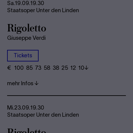
Sa.
19.09.
19.30
Staatsoper Unter den Linden
Ri­go­let­to
Giuseppe Verdi
Tickets
€
​ 100 85 73​ 58 38 25​ 12 10
mehr Infos
Mi.
23.09.
19.30
Staatsoper Unter den Linden
Ri­go­let­to