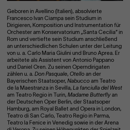
Geboren in Avellino (Italien), absolvierte
Francesco Ivan Ciampa sein Studium in
Dirigieren, Komposition und Instrumentation für
Orchester am Konservatorium „Santa Cecilia“ in
Rom und vertiefte sein Studium anschließend
an unterschiedlichen Schulen unter der Leitung
von u. a. Carlo Maria Giulini und Bruno Aprea. Er
arbeitete als Assistent von Antonio Pappano
und Daniel Oren. Zu seinen Operndirigaten
zählen u. a.
Don Pasquale
,
Otello
an der
Bayerischen Staatsoper,
Nabucco
am Teatro
de la Maestranza in Sevilla,
La fanciulla del West
am Teatro Regio in Turin,
Madame Butterfly
an
der Deutschen Oper Berlin, der Staatsoper
Hamburg, am Royal Ballet and Opera in London,
Teatro di San Carlo, Teatro Regio in Parma,
Teatro la Fenice in Venedig sowie in der Arena
di Verona. Zu seinen Höhepunkten der Spielzeit