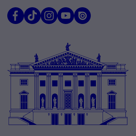
Facebook
TikTok
Instagram
Youtube
Issuu