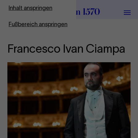
Zur Startseite
Inhalt anspringen
Menü
Fußbereich anspringen
Francesco Ivan Ciampa