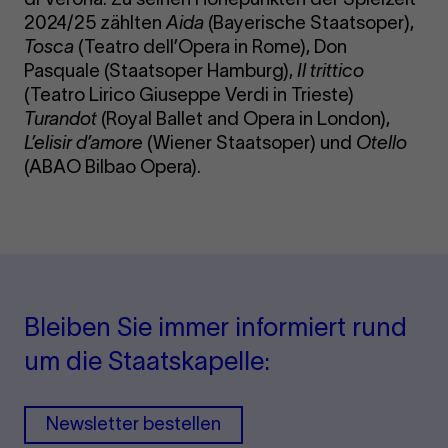
2024/25 zählten
Aida
(Bayerische Staatsoper),
Tosca
(Teatro dell’Opera in Rome), Don
Pasquale (Staatsoper Hamburg),
Il trittico
(Teatro Lirico Giuseppe Verdi in Trieste)
Turandot
(Royal Ballet and Opera in London),
L’elisir d’amore
(Wiener Staatsoper) und
Otello
(ABAO Bilbao Opera).
Bleiben Sie immer informiert rund
um die Staatskapelle:
Newsletter bestellen