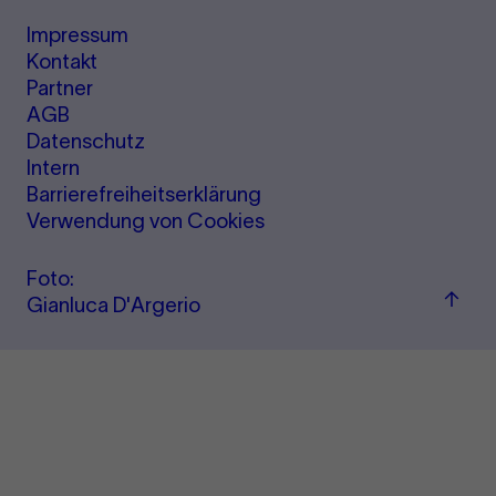
Impressum
Kontakt
Partner
AGB
Datenschutz
Intern
Barrierefreiheitserklärung
Verwendung von Cookies
Foto:
Zum
Gianluca D'Argerio
Seite
sprin