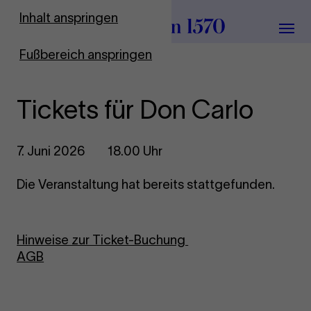
Zur Startseite
Inhalt anspringen
Menü
Fußbereich anspringen
Tickets für Don Carlo
7. Juni 2026
18.00 Uhr
Die Veranstaltung hat bereits stattgefunden.
Hinweise zur Ticket-Buchung
AGB