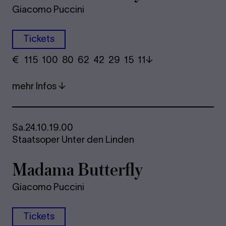
Giacomo Puccini
Tickets
€
​ 115 100 80​ 62 42 29​ 15 11
mehr Infos
Sa.
24.10.
19.00
Staatsoper Unter den Linden
Madama Butterfly
Giacomo Puccini
Tickets