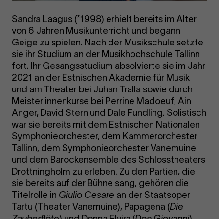
Sandra Laagus (*1998) erhielt bereits im Alter
von 6 Jahren Musikunterricht und begann
Geige zu spielen. Nach der Musikschule setzte
sie ihr Studium an der Musikhochschule Tallinn
fort. Ihr Gesangsstudium absolvierte sie im Jahr
2021 an der Estnischen Akademie für Musik
und am Theater bei Juhan Tralla sowie durch
Meister:innenkurse bei Perrine Madoeuf, Ain
Anger, David Stern und Dale Fundling. Solistisch
war sie bereits mit dem Estnischen Nationalen
Symphonieorchester, dem Kammerorchester
Tallinn, dem Symphonieorchester Vanemuine
und dem Barockensemble des Schlosstheaters
Drottningholm zu erleben. Zu den Partien, die
sie bereits auf der Bühne sang, gehören die
Titelrolle in
Giulio Cesare
an der Staatsoper
Tartu (Theater Vanemuine), Papagena (
Die
Zauberflöte
) und Donna Elvira (
Don Giovanni
)