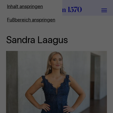
Zur Startseite
Inhalt anspringen
Menü
Fußbereich anspringen
Sandra Laagus