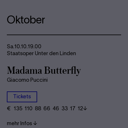
Oktober
Sa.
10.10.
19.00
Staatsoper Unter den Linden
Madama Butterfly
Giacomo Puccini
Tickets
€
​ 135 110 88​ 66 46 33​ 17 12
mehr Infos