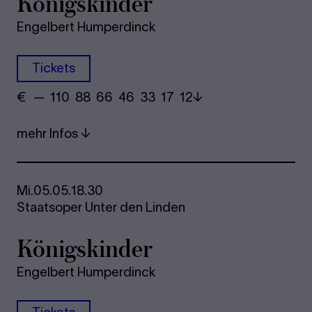
Königskinder
Engelbert Humperdinck
Tickets
€
​ — 110 88​ 66 46 33​ 17 12
mehr Infos
Mi.
05.05.
18.30
Staatsoper Unter den Linden
Königskinder
Engelbert Humperdinck