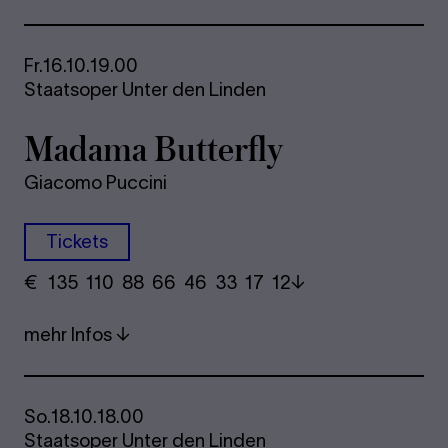
Fr.
16.10.
19.00
Staatsoper Unter den Linden
Madama Butterfly
Giacomo Puccini
Tickets
€
​ 135 110 88​ 66 46 33​ 17 12
mehr Infos
So.
18.10.
18.00
Staatsoper Unter den Linden