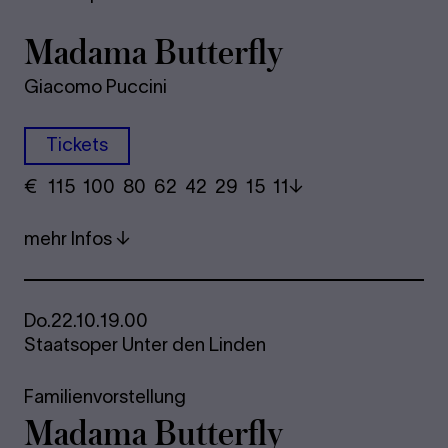
Madama Butterfly
Giacomo Puccini
Tickets
€
​ 115 100 80​ 62 42 29​ 15 11
mehr Infos
Do.
22.10.
19.00
Staatsoper Unter den Linden
Familienvorstellung
Madama Butterfly