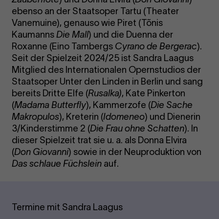
ebenso an der Staatsoper Tartu (Theater
Vanemuine), genauso wie Piret (Tõnis
Kaumanns
Die Mall
) und die Duenna der
Roxanne (Eino Tambergs
Cyrano de Bergerac
).
Seit der Spielzeit 2024/25 ist Sandra Laagus
Mitglied des Internationalen Opernstudios der
Staatsoper Unter den Linden in Berlin und sang
bereits Dritte Elfe (
Rusalka)
, Kate Pinkerton
(
Madama Butterfly
), Kammerzofe (
Die Sache
Makropulos
), Kreterin (
Idomeneo
) und Dienerin
3/Kinderstimme 2 (
Die Frau ohne Schatten
). In
dieser Spielzeit trat sie u. a. als Donna Elvira
(
Don Giovanni
) sowie in der Neuproduktion von
Das schlaue Füchslein
auf.
Termine mit Sandra Laagus