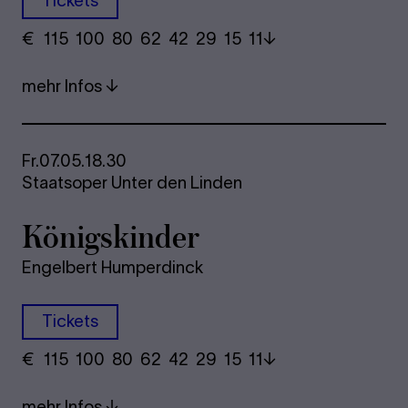
Tickets
€
​ 115 100 80​ 62 42 29​ 15 11
mehr Infos
Fr.
07.05.
18.30
Staatsoper Unter den Linden
Königskinder
Engelbert Humperdinck
Tickets
€
​ 115 100 80​ 62 42 29​ 15 11
mehr Infos