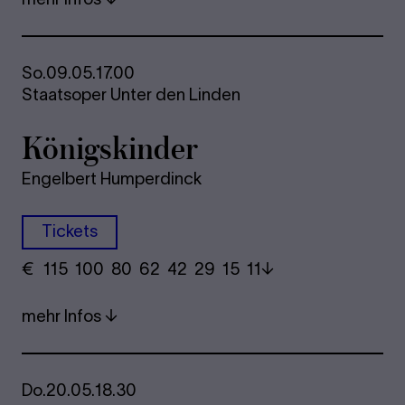
So.
09.05.
17.00
Staatsoper Unter den Linden
Königskinder
Engelbert Humperdinck
Tickets
€
​ 115 100 80​ 62 42 29​ 15 11
mehr Infos
Do.
20.05.
18.30