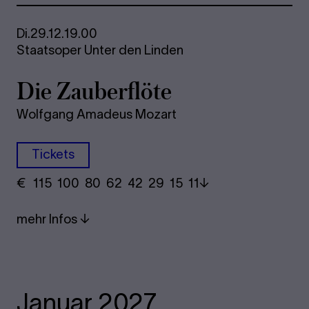
Di.
29.12.
19.00
Staatsoper Unter den Linden
Die Zau­ber­flö­te
Wolfgang Amadeus Mozart
Tickets
€
​ 115 100 80​ 62 42 29​ 15 11
mehr Infos
Januar 2027