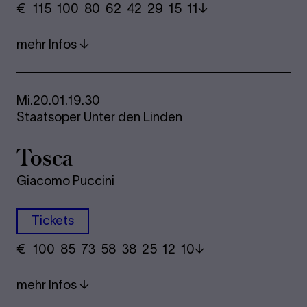
€
​ 115 100 80​ 62 42 29​ 15 11
mehr Infos
Mi.
20.01.
19.30
Staatsoper Unter den Linden
Tosca
Giacomo Puccini
Tickets
€
​ 100 85 73​ 58 38 25​ 12 10
mehr Infos