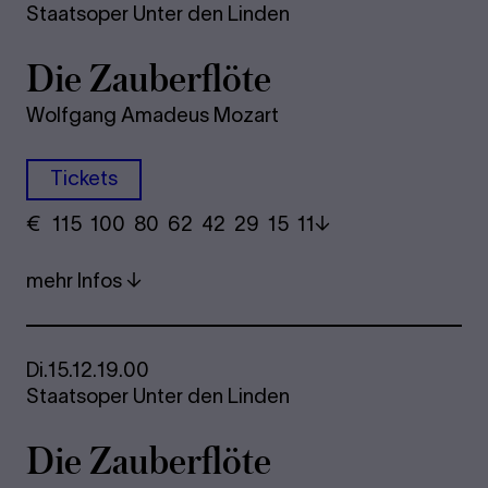
Staatsoper Unter den Linden
Die Zau­ber­flö­te
Wolfgang Amadeus Mozart
Tickets
€
​ 115 100 80​ 62 42 29​ 15 11
mehr Infos
Di.
15.12.
19.00
Staatsoper Unter den Linden
Die Zau­ber­flö­te