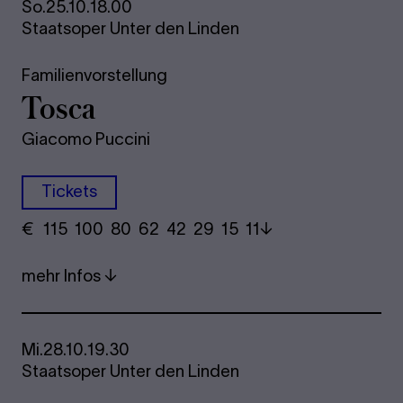
So.
25.10.
18.00
Staatsoper Unter den Linden
Familienvorstellung
Tosca
Giacomo Puccini
Tickets
€
​ 115 100 80​ 62 42 29​ 15 11
mehr Infos
Mi.
28.10.
19.30
Staatsoper Unter den Linden