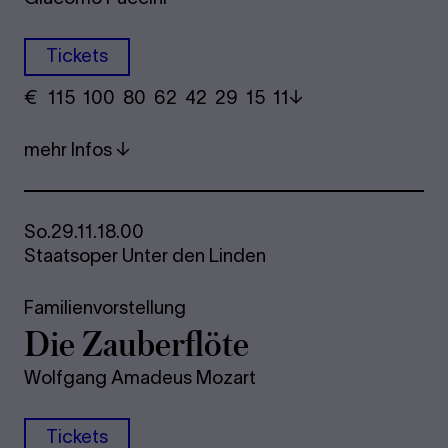
Tickets
€
​ 115 100 80​ 62 42 29​ 15 11
mehr Infos
So.
29.11.
18.00
Staatsoper Unter den Linden
Familienvorstellung
Die Zau­ber­flö­te
Wolfgang Amadeus Mozart
Tickets