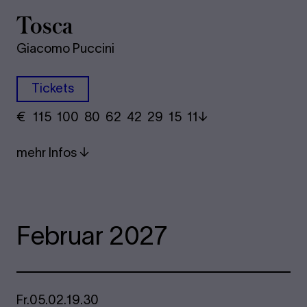
Tosca
Giacomo Puccini
Tickets
€
​ 115 100 80​ 62 42 29​ 15 11
mehr Infos
Februar 2027
Fr.
05.02.
19.30