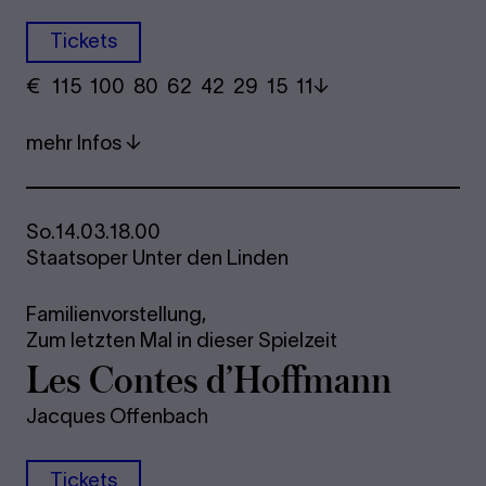
Tickets
€
​ 115 100 80​ 62 42 29​ 15 11
mehr Infos
So.
14.03.
18.00
Staatsoper Unter den Linden
Familienvorstellung,
Zum letzten Mal in dieser Spielzeit
Les Con­tes d’Hoff­mann
Jacques Offenbach
Tickets