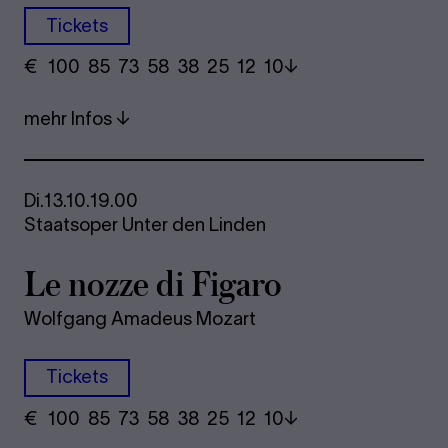
Tickets
€
​ 100 85 73​ 58 38 25​ 12 10
mehr Infos
Di.
13.10.
19.00
Staatsoper Unter den Linden
Le nozze di Fi­ga­ro
Wolfgang Amadeus Mozart
Tickets
€
​ 100 85 73​ 58 38 25​ 12 10