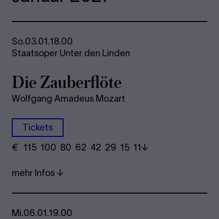
So.
03.01.
18.00
Staatsoper Unter den Linden
Die Zau­ber­flö­te
Wolfgang Amadeus Mozart
Tickets
€
​ 115 100 80​ 62 42 29​ 15 11
mehr Infos
Mi.
06.01.
19.00