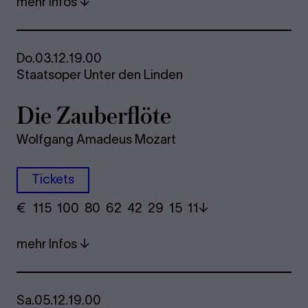
mehr Infos
Do.
03.12.
19.00
Staatsoper Unter den Linden
Die Zau­ber­flö­te
Wolfgang Amadeus Mozart
Tickets
€
​ 115 100 80​ 62 42 29​ 15 11
mehr Infos
Sa.
05.12.
19.00