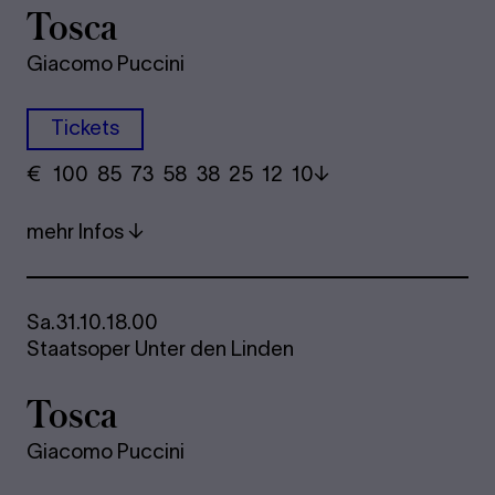
Tosca
Giacomo Puccini
Tickets
€
​ 100 85 73​ 58 38 25​ 12 10
mehr Infos
Sa.
31.10.
18.00
Staatsoper Unter den Linden
Tosca
Giacomo Puccini