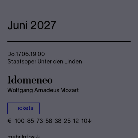
Juni 2027
Do.
17.06.
19.00
Staatsoper Unter den Linden
Ido­me­neo
Wolfgang Amadeus Mozart
Tickets
€
​ 100 85 73​ 58 38 25​ 12 10
mehr Infos