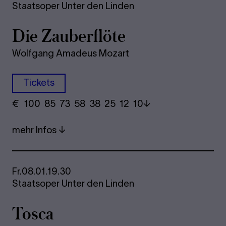
Staatsoper Unter den Linden
Die Zau­ber­flö­te
Wolfgang Amadeus Mozart
Tickets
€
​ 100 85 73​ 58 38 25​ 12 10
mehr Infos
Fr.
08.01.
19.30
Staatsoper Unter den Linden
Tosca