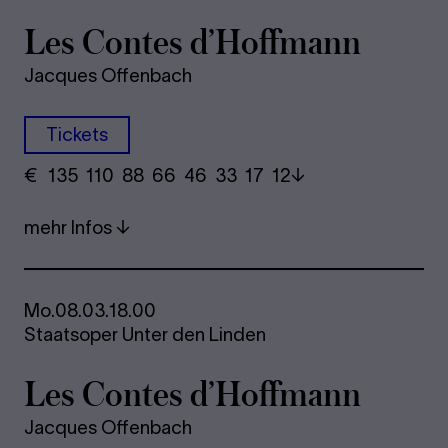
Les Con­tes d’Hoff­mann
Jacques Offenbach
Tickets
€
​ 135 110 88​ 66 46 33​ 17 12
mehr Infos
Mo.
08.03.
18.00
Staatsoper Unter den Linden
Les Con­tes d’Hoff­mann
Jacques Offenbach