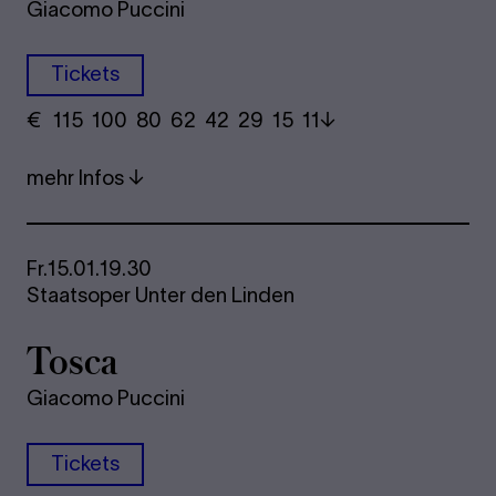
Giacomo Puccini
Tickets
€
​ 115 100 80​ 62 42 29​ 15 11
mehr Infos
Fr.
15.01.
19.30
Staatsoper Unter den Linden
Tosca
Giacomo Puccini
Tickets