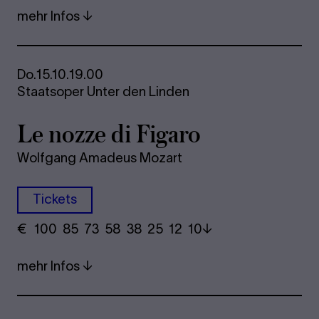
mehr Infos
Do.
15.10.
19.00
Staatsoper Unter den Linden
Le nozze di Fi­ga­ro
Wolfgang Amadeus Mozart
Tickets
€
​ 100 85 73​ 58 38 25​ 12 10
mehr Infos