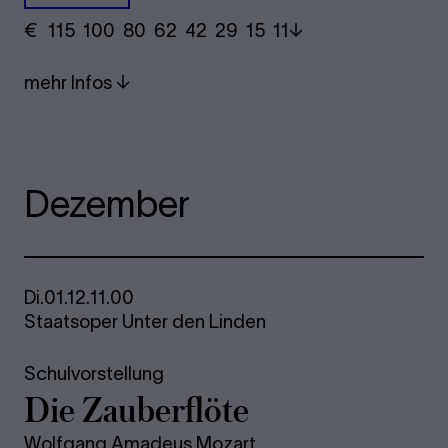
€
​ 115 100 80​ 62 42 29​ 15 11
mehr Infos
Dezember
Di.
01.12.
11.00
Staatsoper Unter den Linden
Schulvorstellung
Die Zau­ber­flö­te
Wolfgang Amadeus Mozart