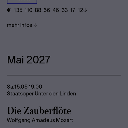
€
​ 135 110 88​ 66 46 33​ 17 12
mehr Infos
Mai 2027
Sa.
15.05.
19.00
Staatsoper Unter den Linden
Die Zau­ber­flö­te
Wolfgang Amadeus Mozart