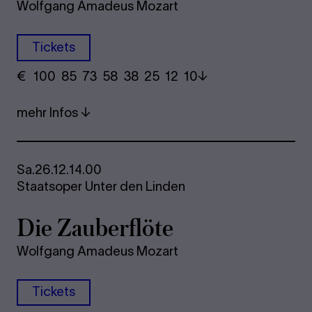
Wolfgang Amadeus Mozart
Tickets
€
​ 100 85 73​ 58 38 25​ 12 10
mehr Infos
Sa.
26.12.
14.00
Staatsoper Unter den Linden
Die Zau­ber­flö­te
Wolfgang Amadeus Mozart
Tickets