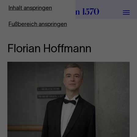
Zur Startseite
Inhalt anspringen
Menü
Fußbereich anspringen
Florian Hoffmann