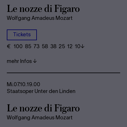
Le nozze di Fi­ga­ro
Wolfgang Amadeus Mozart
Tickets
€
​ 100 85 73​ 58 38 25​ 12 10
mehr Infos
Mi.
07.10.
19.00
Staatsoper Unter den Linden
Le nozze di Fi­ga­ro
Wolfgang Amadeus Mozart