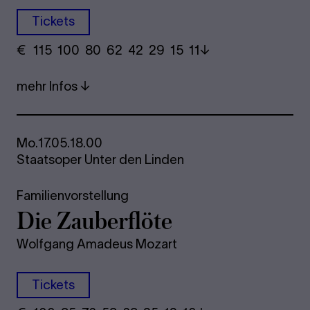
Tickets
€
​ 115 100 80​ 62 42 29​ 15 11
mehr Infos
Mo.
17.05.
18.00
Staatsoper Unter den Linden
Familienvorstellung
Die Zau­ber­flö­te
Wolfgang Amadeus Mozart
Tickets