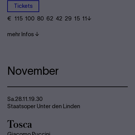
Tickets
€
​ 115 100 80​ 62 42 29​ 15 11
mehr Infos
November
Sa.
28.11.
19.30
Staatsoper Unter den Linden
Tosca
Giacomo Puccini