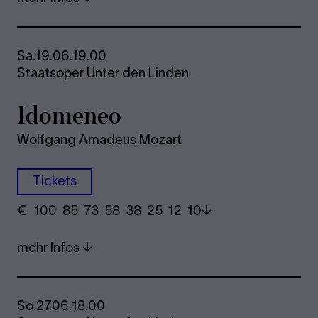
Sa.
19.06.
19.00
Staatsoper Unter den Linden
Ido­me­neo
Wolfgang Amadeus Mozart
Tickets
€
​ 100 85 73​ 58 38 25​ 12 10
mehr Infos
So.
27.06.
18.00