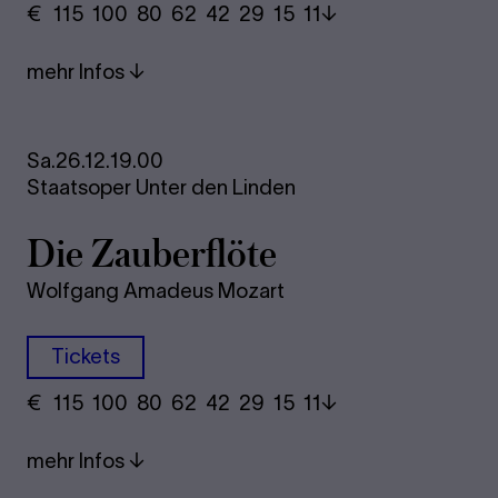
€
​ 115 100 80​ 62 42 29​ 15 11
mehr Infos
Sa.
26.12.
19.00
Staatsoper Unter den Linden
Die Zau­ber­flö­te
Wolfgang Amadeus Mozart
Tickets
€
​ 115 100 80​ 62 42 29​ 15 11
mehr Infos