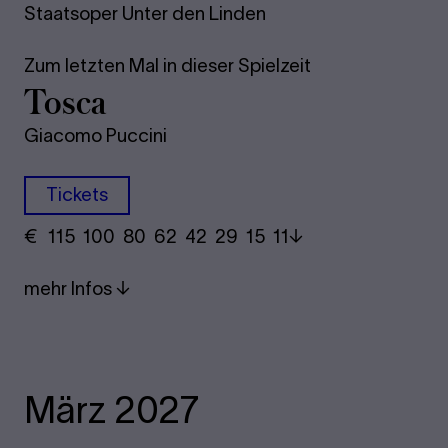
Staatsoper Unter den Linden
Zum letzten Mal in dieser Spielzeit
Tosca
Giacomo Puccini
Tickets
€
​ 115 100 80​ 62 42 29​ 15 11
mehr Infos
März 2027