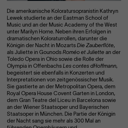
Die amerikanische Koloratursopranistin Kathryn
Lewek studierte an der Eastman School of
Music und an der Music Academy of the West
unter Marilyn Horne. Neben ihren Erfolgen in
dramatischen Koloraturrollen, darunter die
Königin der Nacht in Mozarts
Die Zauberflöte
,
als Juliette in Gounods
Roméo et Juliette
an der
Toledo Opera in Ohio sowie die Rolle der
Olympia in Offenbachs
Les contes d´Hoffmann
,
begeistert sie ebenfalls in Konzerten und
Interpretationen von zeitgenössischer Musik.
Sie gastierte an der Metropolitan Opera, dem
Royal Opera House Covent Garten in London,
dem Gran Teatre del Liceu in Barcelona sowie
an der Wiener Staatsoper und Bayerischen
Staatsoper in München. Die Partie der Königin
der Nacht sang sie mehr als 300 Mal an
führenden Opernhäusern und