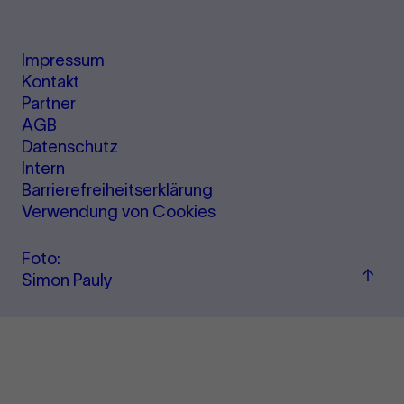
Impressum
Kontakt
Partner
AGB
Datenschutz
Intern
Barrierefreiheitserklärung
Verwendung von Cookies
Foto:
Zum
Simon Pauly
Seite
sprin