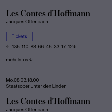
Les Con­tes d’Hoff­mann
Jacques Offenbach
Tickets
€
​ 135 110 88​ 66 46 33​ 17 12
mehr Infos
Mo.
08.03.
18.00
Staatsoper Unter den Linden
Les Con­tes d’Hoff­mann
Jacques Offenbach