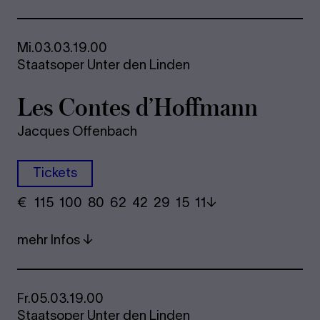
Mi.
03.03.
19.00
Staatsoper Unter den Linden
Les Con­tes d’Hoff­mann
Jacques Offenbach
Tickets
€
​ 115 100 80​ 62 42 29​ 15 11
mehr Infos
Fr.
05.03.
19.00
Staatsoper Unter den Linden