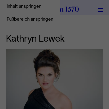
Zur Startseite
Inhalt anspringen
Menü
Fußbereich anspringen
Kathryn Lewek