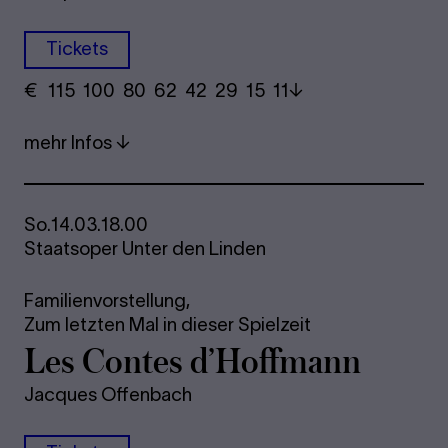
Tickets
€
​ 115 100 80​ 62 42 29​ 15 11
mehr Infos
So.
14.03.
18.00
Staatsoper Unter den Linden
Familienvorstellung,
Zum letzten Mal in dieser Spielzeit
Les Con­tes d’Hoff­mann
Jacques Offenbach