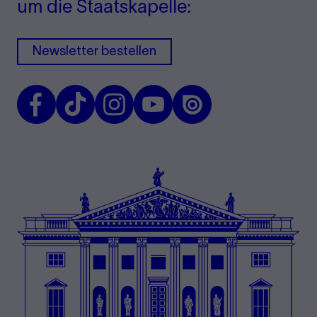
um die Staatskapelle:
Newsletter bestellen
Facebook
TikTok
Instagram
Youtube
Issuu