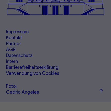
Impressum
Kontakt
Partner
AGB
Datenschutz
Intern
Barrierefreiheitserklärung
Verwendung von Cookies
Foto:
Zum
Cedric Angeles
Seite
sprin