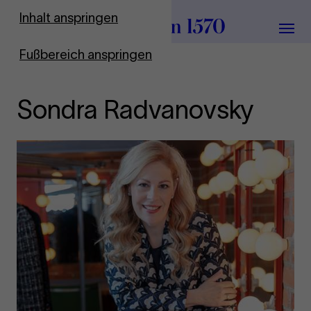
Zur Startseite
Inhalt anspringen
Menü
Fußbereich anspringen
Sondra Radvanovsky