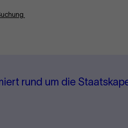
-Buchung
miert rund um die Staatskape