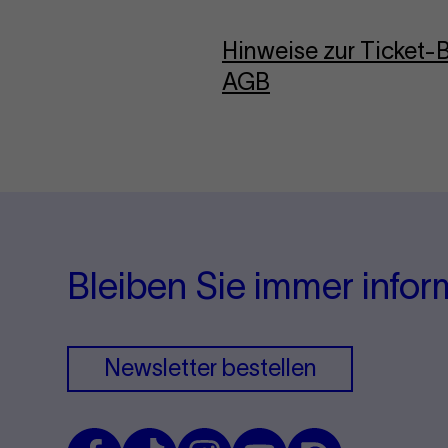
Hinweise zur Ticket
AGB
Bleiben Sie immer infor
Newsletter bestellen
Facebook
TikTok
Instagram
Youtube
Issuu