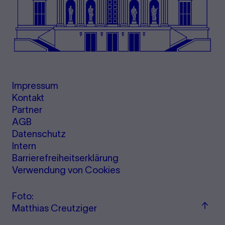
Impressum
Kontakt
Partner
AGB
Datenschutz
Intern
Barrierefreiheitserklärung
Verwendung von Cookies
Foto:
Zu
Matthias Creutziger
"Term