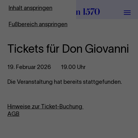
Zur Startseite
Inhalt anspringen
Menü
Fußbereich anspringen
Tickets für Don Giovanni
19. Februar 2026
19.00 Uhr
Die Veranstaltung hat bereits stattgefunden.
Hinweise zur Ticket-Buchung
AGB