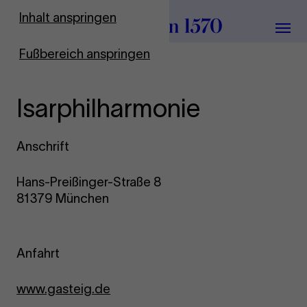
Zur Startseite
Inhalt anspringen
Menü
Fußbereich anspringen
Isarphilharmonie
Anschrift
Hans-Preißinger-Straße 8
81379 München
Anfahrt
www.gasteig.de