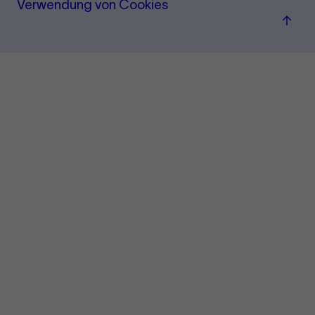
Verwendung von Cookies
Zum
Seite
sprin