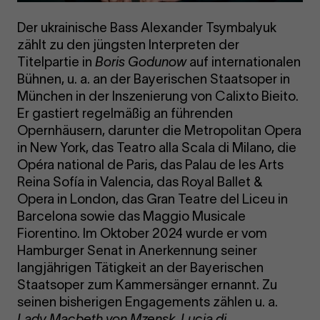
Der ukrainische Bass Alexander Tsymbalyuk
zählt zu den jüngsten Interpreten der
Titelpartie in
Boris Godunow
auf internationalen
Bühnen, u. a. an der Bayerischen Staatsoper in
München in der Inszenierung von Calixto Bieito.
Er gastiert regelmäßig an führenden
Opernhäusern, darunter die Metropolitan Opera
in New York, das Teatro alla Scala di Milano, die
Opéra national de Paris, das Palau de les Arts
Reina Sofía in Valencia, das Royal Ballet &
Opera in London, das Gran Teatre del Liceu in
Barcelona sowie das Maggio Musicale
Fiorentino. Im Oktober 2024 wurde er vom
Hamburger Senat in Anerkennung seiner
langjährigen Tätigkeit an der Bayerischen
Staatsoper zum Kammersänger ernannt. Zu
seinen bisherigen Engagements zählen u. a.
Lady Macbeth von Mzensk
,
Lucia di