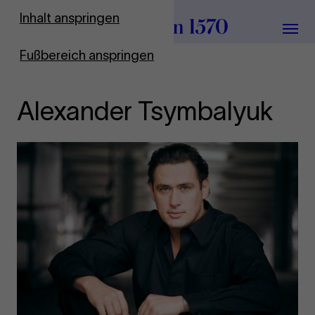
Zur Startseite
Inhalt anspringen
Menü
Fußbereich anspringen
Alexander Tsymbalyuk