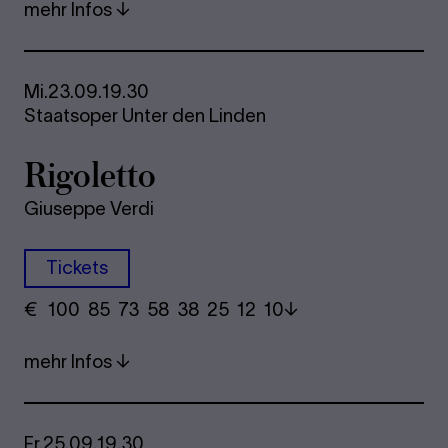
mehr Infos
Mi.
23.09.
19.30
Staatsoper Unter den Linden
Rigoletto
Giuseppe Verdi
Tickets
€
​ 100 85 73​ 58 38 25​ 12 10
mehr Infos
Fr.
25.09.
19.30