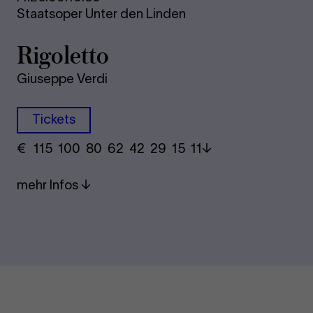
Staatsoper Unter den Linden
Rigoletto
Giuseppe Verdi
Tickets
€
​ 115 100 80​ 62 42 29​ 15 11
mehr Infos