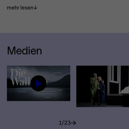
mehr lesen
Medien
1
/
23