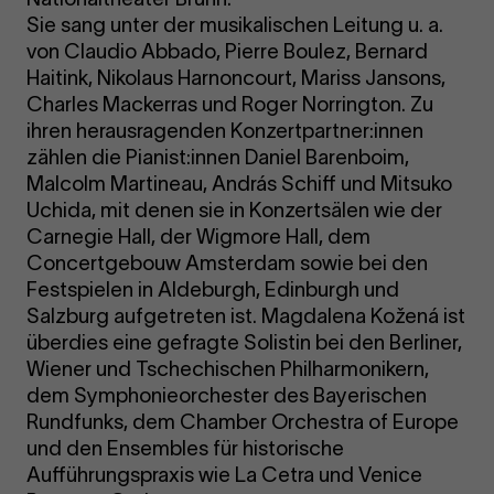
Sie sang unter der musikalischen Leitung u. a.
von Claudio Abbado, Pierre Boulez, Bernard
Haitink, Nikolaus Harnoncourt, Mariss Jansons,
Charles Mackerras und Roger Norrington. Zu
ihren herausragenden Konzertpartner:innen
zählen die Pianist:innen Daniel Barenboim,
Malcolm Martineau, András Schiff und Mitsuko
Uchida, mit denen sie in Konzertsälen wie der
Carnegie Hall, der Wigmore Hall, dem
Concertgebouw Amsterdam sowie bei den
Festspielen in Aldeburgh, Edinburgh und
Salzburg aufgetreten ist. Magdalena Kožená ist
überdies eine gefragte Solistin bei den Berliner,
Wiener und Tschechischen Philharmonikern,
dem Symphonieorchester des Bayerischen
Rundfunks, dem Chamber Orchestra of Europe
und den Ensembles für historische
Aufführungspraxis wie La Cetra und Venice