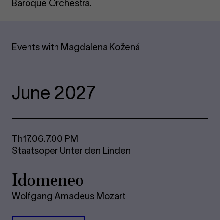
Baroque Orchestra.
Events with Magdalena Kožená
June 2027
Th
17.06.
7.00 PM
Staatsoper Unter den Linden
Ido­me­neo
Wolfgang Amadeus Mozart