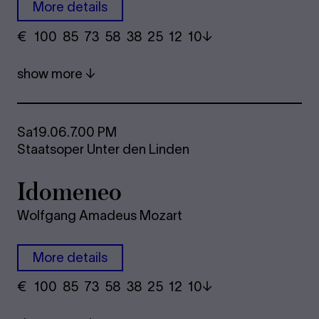
More details
€
​ 100 85 73​ 58 38 25​ 12 10
show more
Sa
19.06.
7.00 PM
Staatsoper Unter den Linden
Ido­me­neo
Wolfgang Amadeus Mozart
More details
€
​ 100 85 73​ 58 38 25​ 12 10