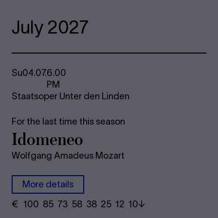
July 2027
Su
04.07.
6.00
PM
Staatsoper Unter den Linden
For the last time this season
Ido­me­neo
Wolfgang Amadeus Mozart
More details
€
​ 100 85 73​ 58 38 25​ 12 10