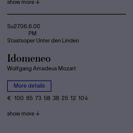
show more
Su
27.06.
6.00
PM
Staatsoper Unter den Linden
Ido­me­neo
Wolfgang Amadeus Mozart
More details
€
​ 100 85 73​ 58 38 25​ 12 10
show more