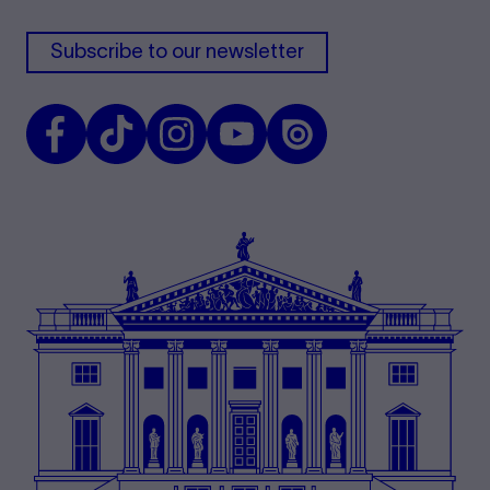
Subscribe to our newsletter
Facebook
TikTok
Instagram
Youtube
Issuu