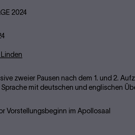
GE 2024
24
 Linden
lusive zweier Pausen nach dem 1. und 2. Auf
r Sprache mit deutschen und englischen Übe
or Vorstellungsbeginn im Apollosaal