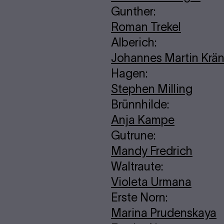
Gunther:
Roman Trekel
Alberich:
Johannes Martin Krän
Hagen:
Stephen Milling
Brünnhilde:
Anja Kampe
Gutrune:
Mandy Fredrich
Waltraute:
Violeta Urmana
Erste Norn:
Marina Prudenskaya