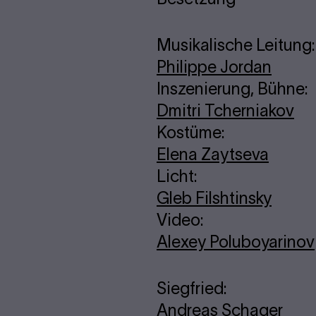
Musikalische Leitung:
Philippe Jordan
Inszenierung, Bühne:
Dmitri Tcherniakov
Kostüme:
Elena Zaytseva
Licht:
Gleb Filshtinsky
Video:
Alexey Poluboyarinov
Siegfried:
Andreas Schager