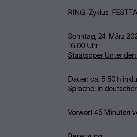
RING-Zyklus I
FESTTA
Sonntag, 24. März 20
16.00 Uhr
Staatsoper Unter den
Dauer: ca. 5:50 h ink
Sprache: In deutsche
Vorwort 45 Minuten v
Besetzung