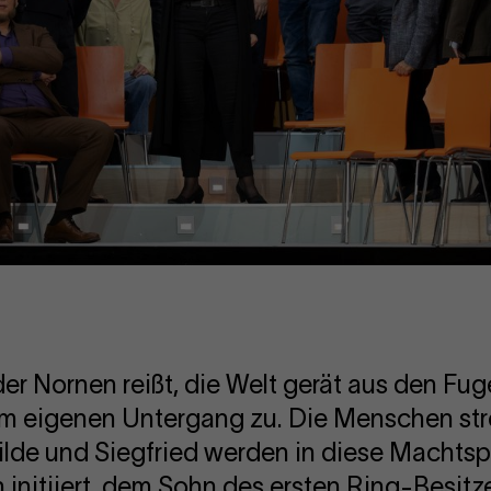
er Nornen reißt, die Welt gerät aus den Fug
em eigenen Untergang zu. Die Menschen str
ilde und Siegfried werden in diese Machtsp
initiiert, dem Sohn des ersten Ring-Besitze