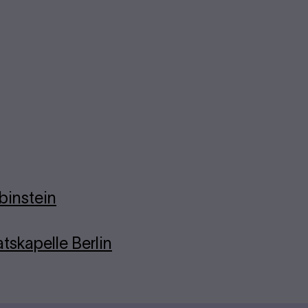
binstein
tskapelle Berlin