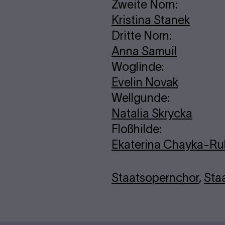
Zweite Norn:
Kristina Stanek
Dritte Norn:
Anna Samuil
Woglinde:
Evelin Novak
Wellgunde:
Natalia Skrycka
Floßhilde:
Ekaterina Chayka-Ru
Staatsopernchor
,
Staa