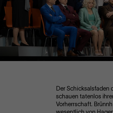
Der Schicksalsfaden d
schauen tatenlos ihr
Vorherrschaft. Brünnh
wesentlich von Hagen 