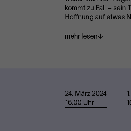
kommt zu Fall – sein 
Hoffnung auf etwas 
mehr lesen
Termine
24. März 2024
1
16.00 Uhr
1