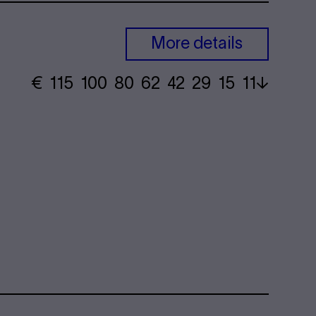
More details
€
​ 115 100 80​ 62 42 29​ 15 11