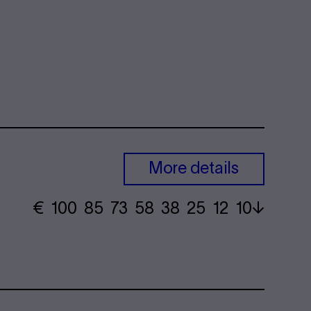
More details
€
​ 100 85 73​ 58 38 25​ 12 10