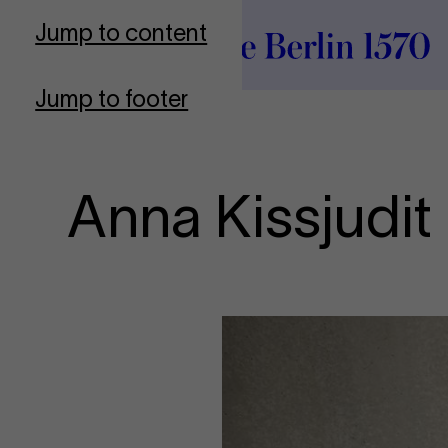
To Frontpage
Jump to content
Jump to footer
Anna Kissjudit