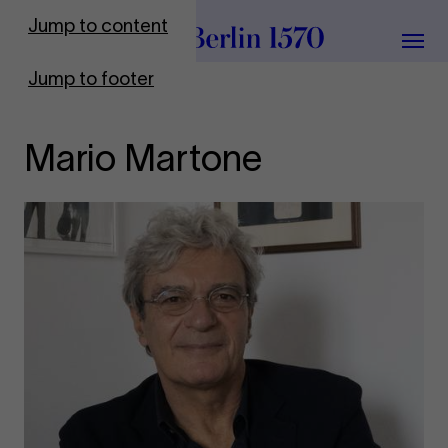
To Frontpage
Jump to content
Grou
Jump to footer
Mario Martone