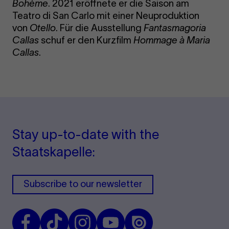
Bohème
. 2021 eröffnete er die Saison am
Teatro di San Carlo mit einer Neuproduktion
von
Otello
. Für die Ausstellung
Fantasmagoria
Callas
schuf er den Kurzfilm
Hommage à Maria
Callas
.
Stay up-to-date with the
Staatskapelle:
Subscribe to our newsletter
Facebook
TikTok
Instagram
Youtube
Issuu