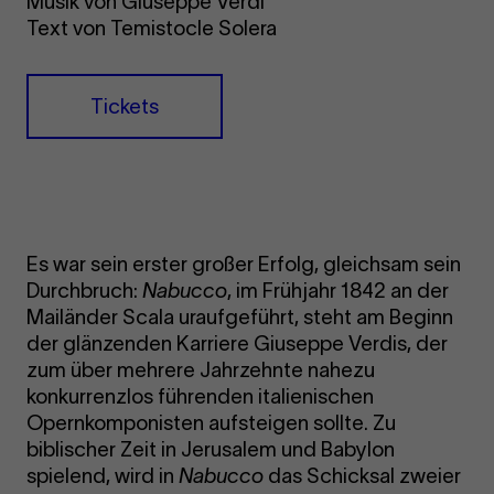
Musik von Giuseppe Verdi
Text von Temistocle Solera
Tickets
Es war sein erster großer Erfolg, gleichsam sein
Durchbruch:
Nabucco
, im Frühjahr 1842 an der
Mailänder Scala uraufgeführt, steht am Beginn
der glänzenden Karriere Giuseppe Verdis, der
zum über mehrere Jahrzehnte nahezu
konkurrenzlos führenden italienischen
Opernkomponisten aufsteigen sollte. Zu
biblischer Zeit in Jerusalem und Babylon
spielend, wird in
Nabucco
das Schicksal zweier