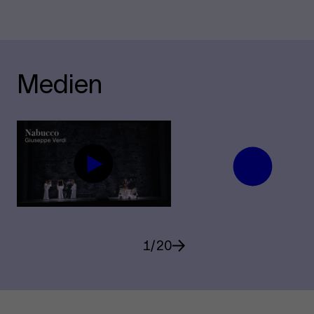
Medien
1
/
20