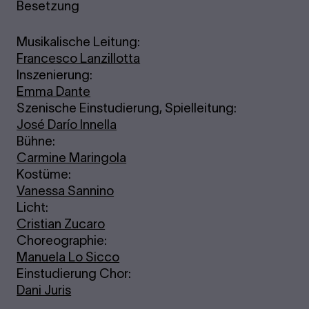
Besetzung
Musikalische Leitung:
Francesco Lanzillotta
Inszenierung:
Emma Dante
Szenische Einstudierung, Spielleitung:
José Darío Innella
Bühne:
Carmine Maringola
Kostüme:
Vanessa Sannino
Licht:
Cristian Zucaro
Choreographie:
Manuela Lo Sicco
Einstudierung Chor:
Dani Juris