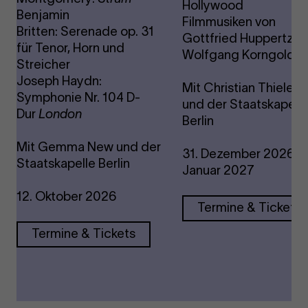
Hollywood
Benjamin
Filmmusiken von
Britten: Serenade op. 31
Gottfried Huppertz, E
für Tenor, Horn und
Wolfgang Korngold u.
Streicher
Joseph Haydn:
Mit Christian Thielem
Symphonie Nr. 104 D-
und der Staatskapell
Dur
London
Berlin
Mit Gemma New und der
31. Dezember 2026 & 
Staatskapelle Berlin
Januar 2027
12. Oktober 2026
Termine & Tickets
Termine & Tickets