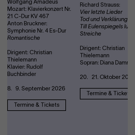
Wolfgang Amadeus
Richard Strauss:
Mozart: Klavierkonzert Nr.
Vier letzte Lieder
21 C-Dur KV 467
Tod und Verklärung
Anton Bruckner:
Till Eulenspiegels lust
Symphonie Nr. 4 Es-Dur
Streiche
Romantische
Dirigent: Christian
Dirigent: Christian
Thielemann
Thielemann
Sopran: Diana Damra
Klavier: Rudolf
Buchbinder
20. 21. Oktober 202
8. 9. September 2026
Termine & Tickets
Termine & Tickets