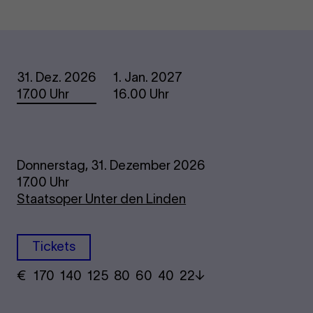
Termine
31. Dez. 2026
1. Jan. 2027
17.00 Uhr
16.00 Uhr
Donnerstag, 31. Dezember 2026
17.00 Uhr
Staatsoper Unter den Linden
Tickets
€
​ 170 140 125​ 80 60 40​ 22