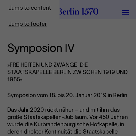
To Frontpage
Jump to content
Grou
Jump to footer
Symposion IV
»FREIHEITEN UND ZWÄNGE: DIE
STAATSKAPELLE BERLIN ZWISCHEN 1919 UND
1955«
Symposion vom 18. bis 20. Januar 2019 in Berlin
Das Jahr 2020 rückt näher – und mit ihm das
große Staatskapellen-Jubiläum. Vor 450 Jahren
wurde die Kurbrandenburgische Hofkapelle, in
deren direkter Kontinuität die Staatskapelle