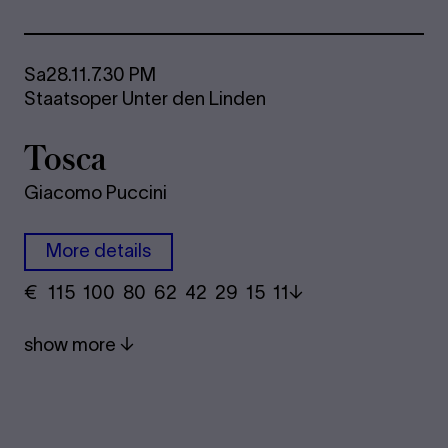
Sa
28.11.
7.30 PM
Staatsoper Unter den Linden
Tosca
Giacomo Puccini
More details
€
​ 115 100 80​ 62 42 29​ 15 11
show more