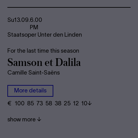
Su
13.09.
6.00
PM
Staatsoper Unter den Linden
For the last time this season
Samson et Dalila
Camille Saint-Saëns
More details
€
​ 100 85 73​ 58 38 25​ 12 10
show more