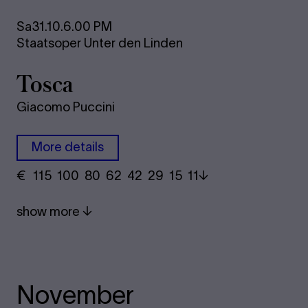
Sa
31.10.
6.00 PM
Staatsoper Unter den Linden
Tosca
Giacomo Puccini
More details
€
​ 115 100 80​ 62 42 29​ 15 11
show more
November