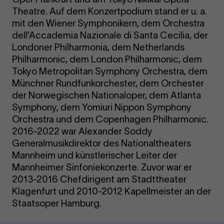
Theatre. Auf dem Konzertpodium stand er u. a.
mit den Wiener Symphonikern, dem Orchestra
dell’Accademia Nazionale di Santa Cecilia, der
Londoner Philharmonia, dem Netherlands
Philharmonic, dem London Philharmonic, dem
Tokyo Metropolitan Symphony Orchestra, dem
Münchner Rundfunkorchester, dem Orchester
der Norwegischen Nationaloper, dem Atlanta
Symphony, dem Yomiuri Nippon Symphony
Orchestra und dem Copenhagen Philharmonic.
2016-2022 war Alexander Soddy
Generalmusikdirektor des Nationaltheaters
Mannheim und künstlerischer Leiter der
Mannheimer Sinfoniekonzerte. Zuvor war er
2013-2016 Chefdirigent am Stadttheater
Klagenfurt und 2010-2012 Kapellmeister an der
Staatsoper Hamburg.