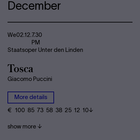
December
We
02.12.
7.30
PM
Staatsoper Unter den Linden
Tosca
Giacomo Puccini
More details
€
​ 100 85 73​ 58 38 25​ 12 10
show more