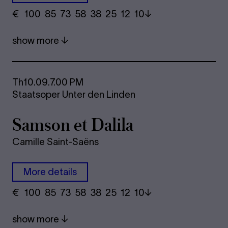
€
​ 100 85 73​ 58 38 25​ 12 10
show more
Th
10.09.
7.00 PM
Staatsoper Unter den Linden
Samson et Dalila
Camille Saint-Saëns
More details
€
​ 100 85 73​ 58 38 25​ 12 10
show more