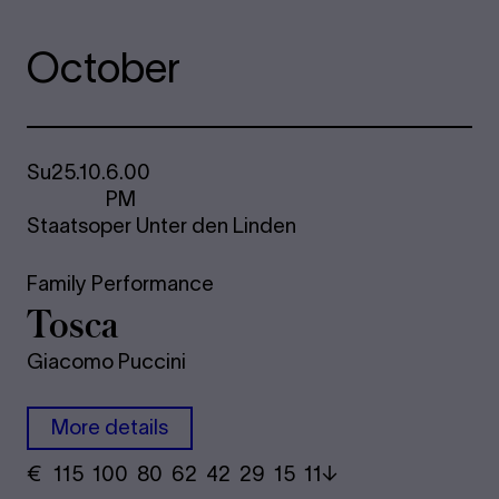
October
Su
25.10.
6.00
PM
Staatsoper Unter den Linden
Family Performance
Tosca
Giacomo Puccini
More details
€
​ 115 100 80​ 62 42 29​ 15 11