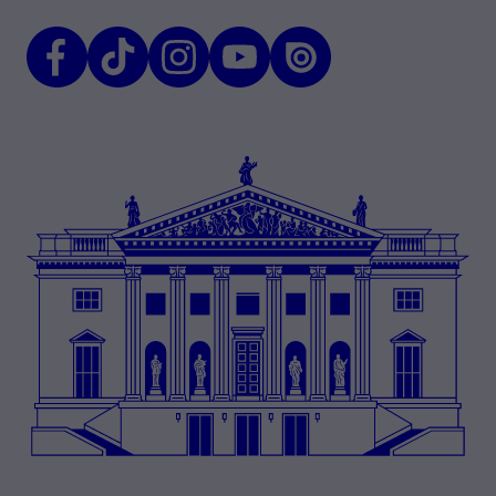
Facebook
TikTok
Instagram
Youtube
Issuu