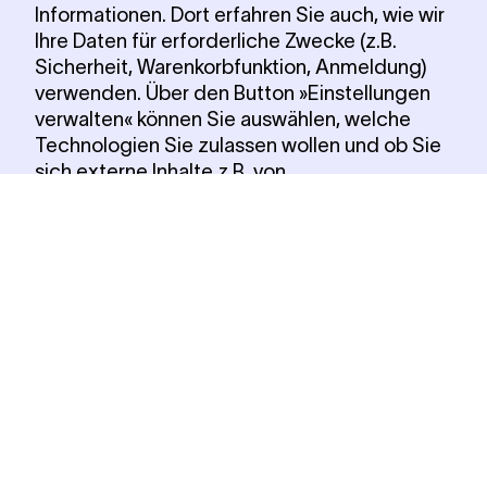
Informationen. Dort erfahren Sie auch, wie wir
Ihre Daten für erforderliche Zwecke (z.B.
Sicherheit, Warenkorbfunktion, Anmeldung)
verwenden. Über den Button »Einstellungen
verwalten« können Sie auswählen, welche
Technologien Sie zulassen wollen und ob Sie
sich externe Inhalte z.B. von
Videoplattformen anzeigen lassen möchten.
Alle Cookies akzeptieren
Notwendige Cookies verwenden
Einstellungen verwalten