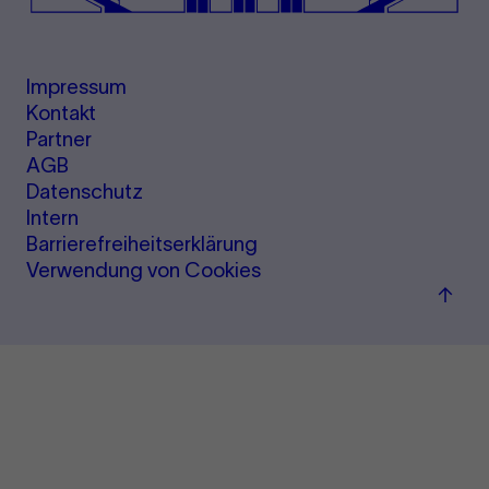
Impressum
Kontakt
Partner
AGB
Datenschutz
Intern
Barrierefreiheitserklärung
Verwendung von Cookies
Zum
Seite
sprin