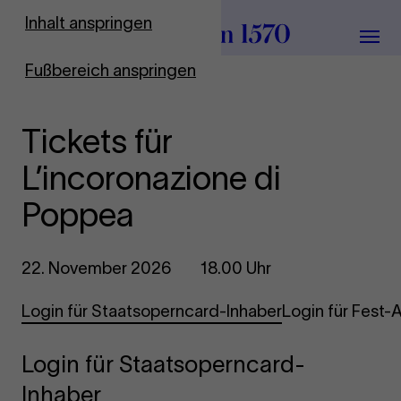
Zur Startseite
Inhalt anspringen
Menü
Fußbereich anspringen
Tickets für
L’incoronazione di
Poppea
22. November 2026
18.00 Uhr
Login für Staatsoperncard-Inhaber
Login für Fest
Login für Staatsoperncard-
Inhaber