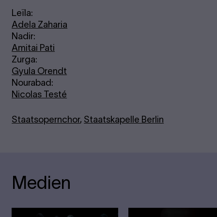
Leïla:
Adela Zaharia
Nadir:
Amitai Pati
Zurga:
Gyula Orendt
Nourabad:
Nicolas Testé
Staatsopernchor
,
Staatskapelle Berlin
Medien