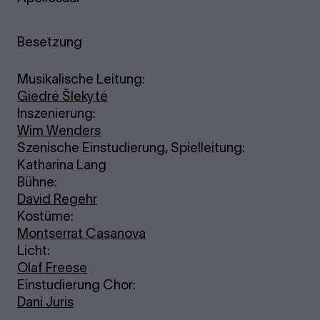
Besetzung
Musikalische Leitung:
Giedrė Šlekytė
Inszenierung:
Wim Wenders
Szenische Einstudierung, Spielleitung:
Katharina Lang
Bühne:
David Regehr
Kostüme:
Montserrat Casanova
Licht:
Olaf Freese
Einstudierung Chor:
Dani Juris