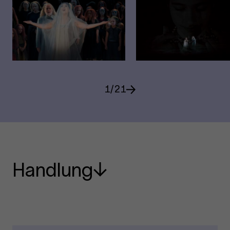
1
/
21
Handlung