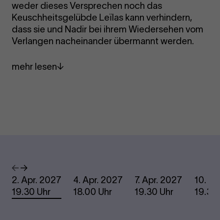
weder dieses Versprechen noch das
Keuschheitsgelübde Leïlas kann verhindern,
dass sie und Nadir bei ihrem Wiedersehen vom
Verlangen nacheinander übermannt werden.
mehr lesen
Termine
Vorheriges
Nächstes
2. Apr. 2027
4. Apr. 2027
7. Apr. 2027
10. Ap
19.30 Uhr
18.00 Uhr
19.30 Uhr
19.30