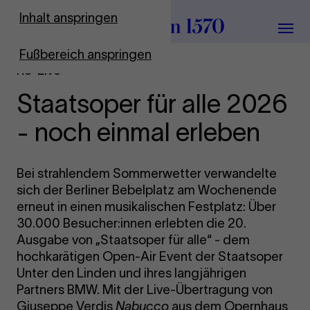
Zur Startseite
Inhalt anspringen
Menü
Fußbereich anspringen
Re-Live
Staatsoper für alle 2026
- noch einmal erleben
Bei strahlendem Sommerwetter verwandelte
sich der Berliner Bebelplatz am Wochenende
erneut in einen musikalischen Festplatz: Über
30.000 Besucher:innen erlebten die 20.
Ausgabe von „Staatsoper für alle“ - dem
hochkarätigen Open-Air Event der Staatsoper
Unter den Linden und ihres langjährigen
Partners BMW. Mit der Live-Übertragung von
Giuseppe Verdis
Nabucco
aus dem Opernhaus