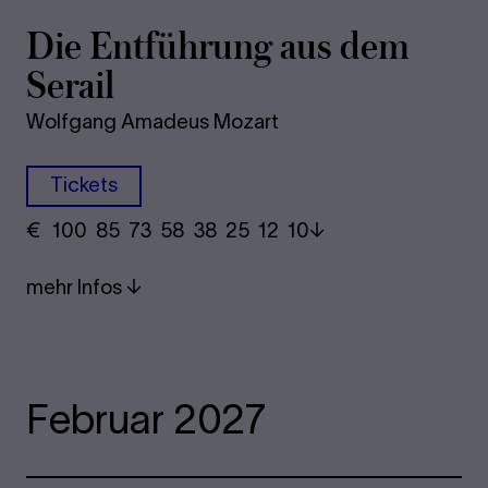
Die Ent­füh­rung aus dem
Se­rail
Wolfgang Amadeus Mozart
Tickets
€
​ 100 85 73​ 58 38 25​ 12 10
mehr Infos
Februar 2027