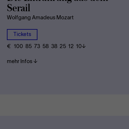
Se­rail
Wolfgang Amadeus Mozart
Tickets
€
​ 100 85 73​ 58 38 25​ 12 10
mehr Infos