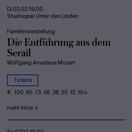
Di.
02.02.
19.00
Staatsoper Unter den Linden
Familienvorstellung
Die Ent­füh­rung aus dem
Se­rail
Wolfgang Amadeus Mozart
Tickets
€
​ 100 85 73​ 58 38 25​ 12 10
mehr Infos
So.
07.02.
19.00