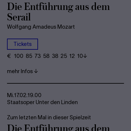
Die Ent­füh­rung aus dem
Se­rail
Wolfgang Amadeus Mozart
Tickets
€
​ 100 85 73​ 58 38 25​ 12 10
mehr Infos
Mi.
17.02.
19.00
Staatsoper Unter den Linden
Zum letzten Mal in dieser Spielzeit
Die Ent­füh­rung aus dem