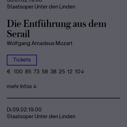
Staatsoper Unter den Linden
Die Ent­füh­rung aus dem
Se­rail
Wolfgang Amadeus Mozart
Tickets
€
​ 100 85 73​ 58 38 25​ 12 10
mehr Infos
Di.
09.02.
19.00
Staatsoper Unter den Linden