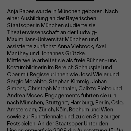
Anja Rabes wurde in München geboren. Nach
einer Ausbildung an der Bayerischen
Staatsoper in München studierte sie
Theaterwissenschaft an der Ludwig-
Maximilians-Universität München und
assistierte zunächst Anna Viebrock, Axel
Manthey und Johannes Grützke.
Mittlerweile arbeitet sie als freie Bühnen- und
Kostümbildnerin im Bereich Schauspiel und
Oper mit Regisseur:innen wie Jossi Wieler und
Sergio Morabito, Stephan Kimmig, Johan
Simons, Christoph Marthaler, Calixto Bieito und
Andrea Moses. Engagements führten sie u. a.
nach München, Stuttgart, Hamburg, Berlin, Oslo,
Amsterdam, Zürich, Köln, Bochum und Wien
sowie zur Ruhrtriennale und zu den Salzburger
Festspielen. An der Staatsoper Unter den
Linden entwarf sie 2008 die Ausstattung für
Un