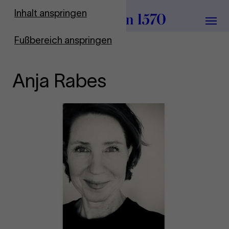
Zur Startseite
Inhalt anspringen
Menü
Fußbereich anspringen
Anja Rabes