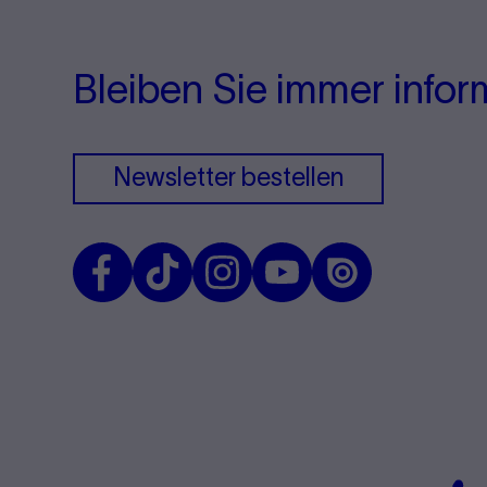
Bleiben Sie immer infor
Newsletter bestellen
Facebook
TikTok
Instagram
Youtube
Issuu