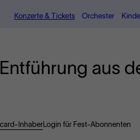
Konzerte & Tickets
Orchester
Kinde
e Entführung aus d
ncard-Inhaber
Login für Fest-Abonnenten