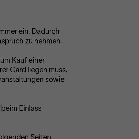
ummer ein. Dadurch
nspruch zu nehmen.
zum Kauf einer
rer Card liegen muss.
veranstaltungen sowie
 beim Einlass
olgenden Seiten