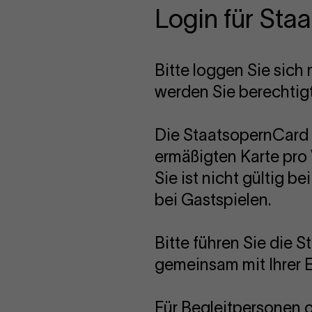
Login für Sta
Bitte loggen Sie sic
werden Sie berechtig
Die StaatsopernCard 
ermäßigten Karte pro 
Sie ist nicht gültig 
bei Gastspielen.
Bitte führen Sie die 
gemeinsam mit Ihrer Ei
Für Begleitpersonen 