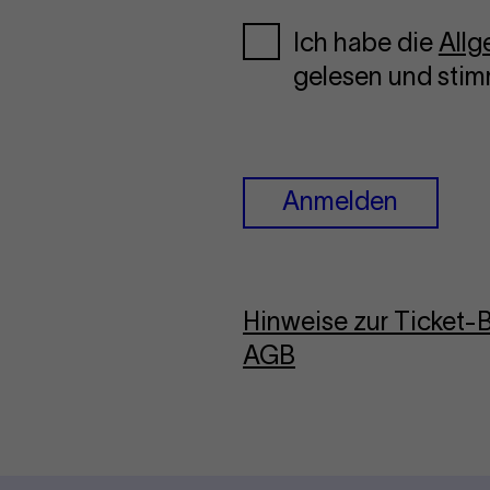
Ich habe die
All
gelesen und stim
Anmelden
Hinweise zur Ticket
AGB