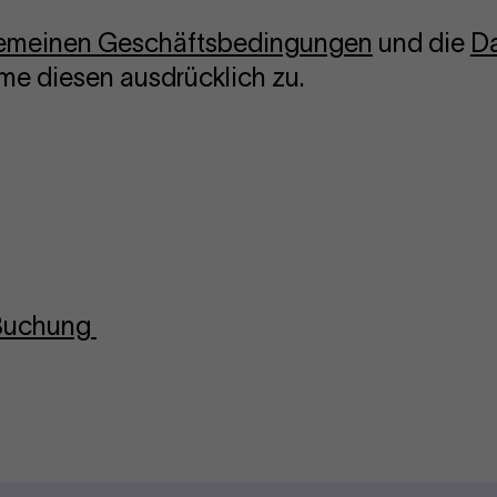
gemeinen Geschäftsbedingungen
und die
Da
me diesen ausdrücklich zu.
-Buchung