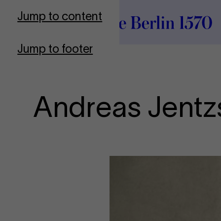
To Frontpage
Jump to content
Jump to footer
Andreas Jentz