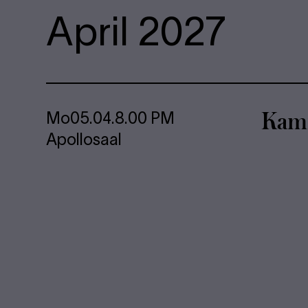
April 2027
Kam­
Mo
05.04.
8.00 PM
Apollosaal