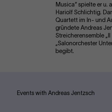
Musica“ spielte er u. 
Hariolf Schlichtig. D
Quartett im In- und Au
gründete Andreas Jen
Streicherensemble „Il
„Salonorchester Unter
begibt.
Events with Andreas Jentzsch