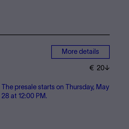
More details
€
​ 20
The presale starts on Thursday, May
28 at 12:00 PM.