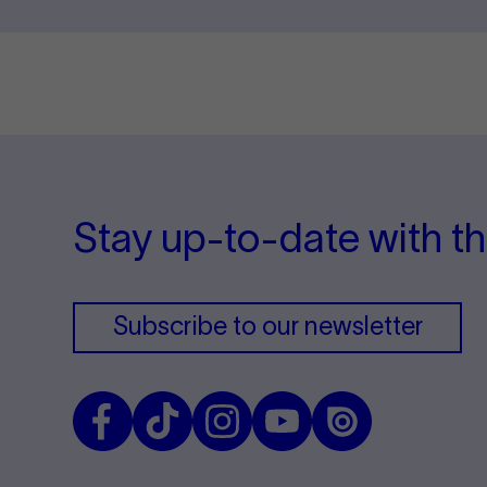
Stay up-to-date with th
Subscribe to our newsletter
Facebook
TikTok
Instagram
Youtube
Issuu