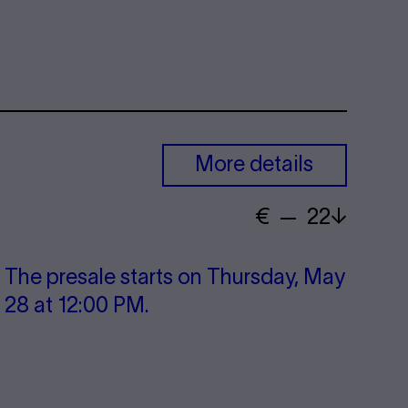
More details
€
​ — 22
The presale starts on Thursday, May
28 at 12:00 PM.