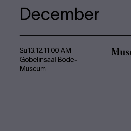
December
Mu­se
Su
13.12.
11.00 AM
Gobelinsaal Bode-
Museum