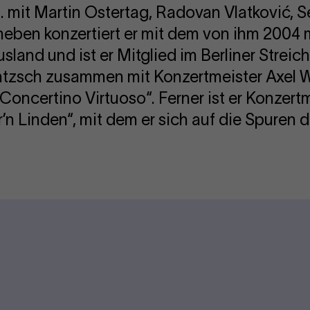
a. mit Martin Ostertag, Radovan Vlatković, S
aneben konzertiert er mit dem von ihm 2004 
sland und ist er Mitglied im Berliner Streic
tzsch zusammen mit Konzertmeister Axel W
 Concertino Virtuoso“. Ferner ist er Konzert
’n Linden“, mit dem er sich auf die Spuren 