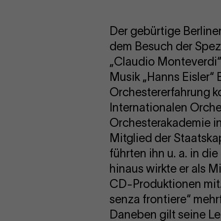
Der gebürtige Berliner
dem Besuch der Spezia
„Claudio Monteverdi“ 
Musik „Hanns Eisler“ 
Orchestererfahrung k
Internationalen Orche
Orchesterakademie in 
Mitglied der Staatska
führten ihn u. a. in d
hinaus wirkte er als 
CD-Produktionen mit. 
senza frontiere“ mehr
Daneben gilt seine Le