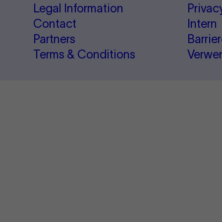
Legal Information
Privac
Contact
Intern
Partners
Barrie
Terms & Conditions
Verwe