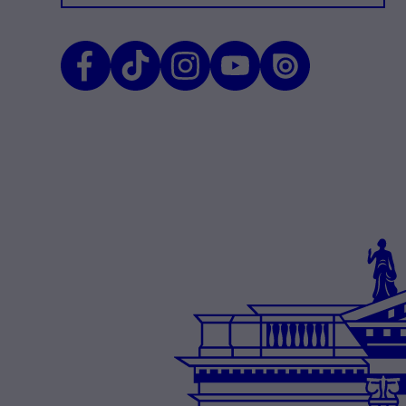
Facebook
TikTok
Instagram
Youtube
Issuu