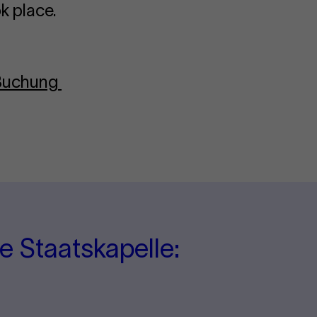
k place.
-Buchung
e Staatskapelle: