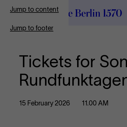
To Frontpage
Jump to content
Jump to footer
Tickets for So
Rundfunktage
15 February 2026
11.00 AM