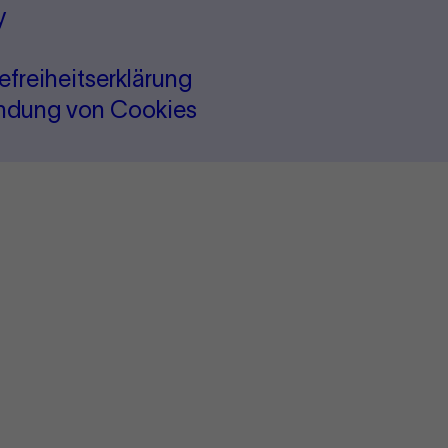
y
refreiheitserklärung
ndung von Cookies