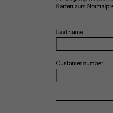
Karten zum Normalpre
Last name
Customer number