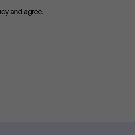
icy
and agree.