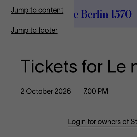
To Frontpage
Jump to content
Jump to footer
Tickets for Le 
2 October 2026
7.00 PM
Login for owners of 