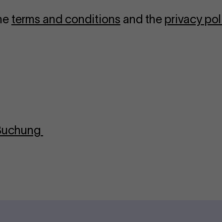
the
terms and conditions
and the
privacy pol
-Buchung