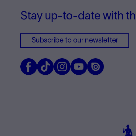
Stay up-to-date with th
Subscribe to our newsletter
Facebook
TikTok
Instagram
Youtube
Issuu