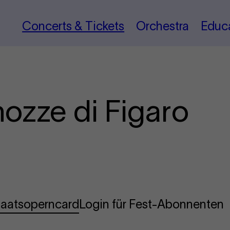
Concerts & Tickets
Orchestra
Educ
nozze di Figaro
Staatsoperncard
Login für Fest-Abonnenten