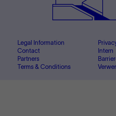
Legal Information
Privac
Contact
Intern
Partners
Barrie
Terms & Conditions
Verwe