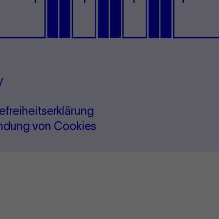
y
refreiheitserklärung
ndung von Cookies