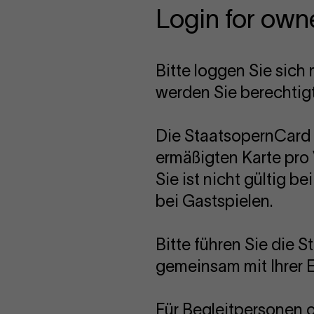
Login for own
Bitte loggen Sie sic
werden Sie berechtig
Die StaatsopernCard 
ermäßigten Karte pro 
Sie ist nicht gültig 
bei Gastspielen.
Bitte führen Sie die 
gemeinsam mit Ihrer Ei
Für Begleitpersonen 