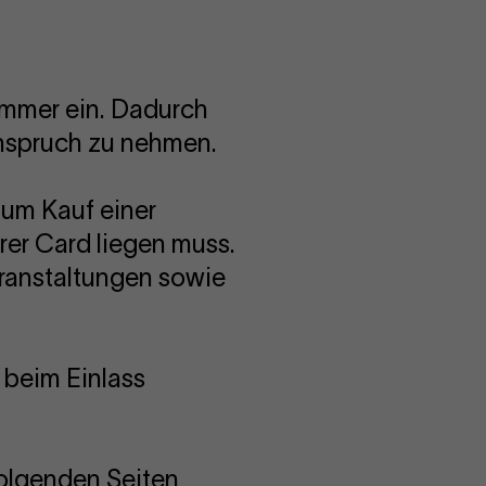
ummer ein. Dadurch
nspruch zu nehmen.
zum Kauf einer
rer Card liegen muss.
veranstaltungen sowie
 beim Einlass
olgenden Seiten