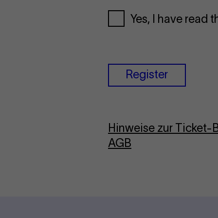
Yes, I have read 
Register
Hinweise zur Ticket
AGB