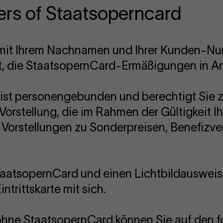
ers of Staatsoperncard
h mit Ihrem Nachnamen und Ihrer Kunden-N
t, die StaatsopernCard-Ermäßigungen in A
ist personengebunden und berechtigt Sie 
Vorstellung, die im Rahmen der Gültigkeit Ih
bei Vorstellungen zu Sonderpreisen, Benefiz
StaatsopernCard und einen Lichtbildausweis
ntrittskarte mit sich.
ohne StaatsopernCard können Sie auf den f