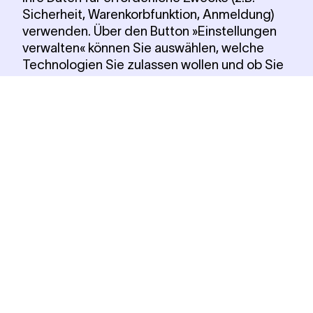
Sicherheit, Warenkorbfunktion, Anmeldung)
verwenden. Über den Button »Einstellungen
verwalten« können Sie auswählen, welche
Technologien Sie zulassen wollen und ob Sie
sich externe Inhalte z.B. von
Videoplattformen anzeigen lassen möchten.
Alle Cookies akzeptieren
Notwendige Cookies verwenden
Einstellungen verwalten