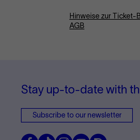
Hinweise zur Ticket
AGB
Stay up-to-date with th
Subscribe to our newsletter
Facebook
TikTok
Instagram
Youtube
Issuu