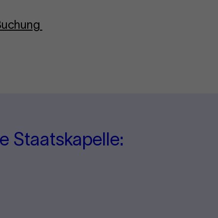
-Buchung
e Staatskapelle: