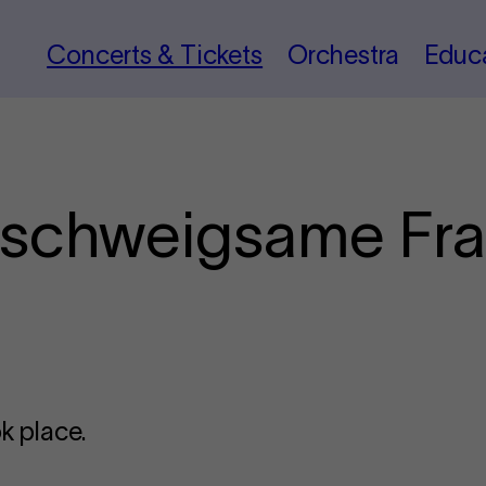
Concerts & Tickets
Orchestra
Educ
e schweigsame Fr
k place.