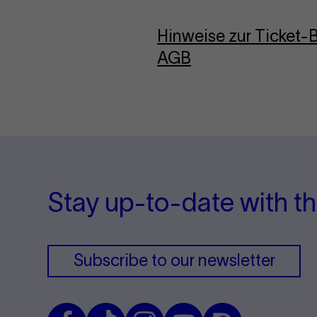
Hinweise zur Ticket
AGB
Stay up-to-date with th
Subscribe to our newsletter
Facebook
TikTok
Instagram
Youtube
Issuu