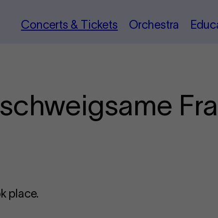
Concerts & Tickets
Orchestra
Educ
e schweigsame Fr
k place.