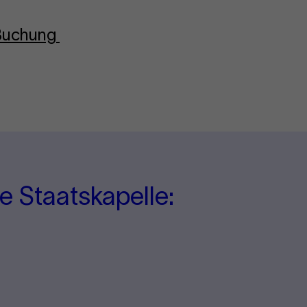
-Buchung
e Staatskapelle: