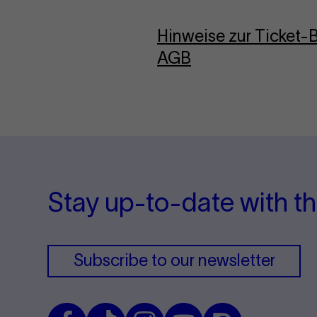
Hinweise zur Ticket
AGB
Stay up-to-date with th
Subscribe to our newsletter
Facebook
TikTok
Instagram
Youtube
Issuu