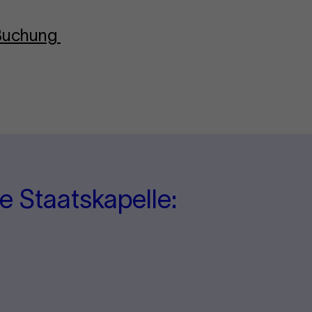
-Buchung
e Staatskapelle: