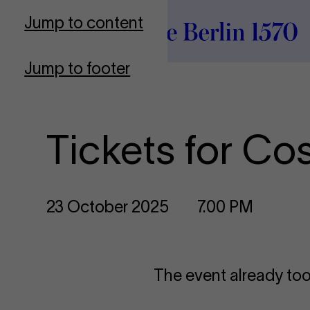
To Frontpage
Jump to content
Jump to footer
Tickets for Cos
23 October 2025
7.00 PM
The event already too