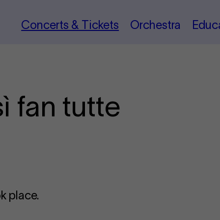
Concerts & Tickets
Orchestra
Educ
ì fan tutte
k place.