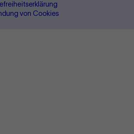
refreiheitserklärung
ndung von Cookies