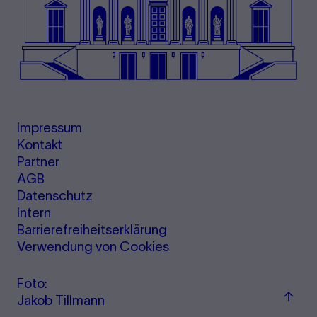
Impressum
Kontakt
Partner
AGB
Datenschutz
Intern
Barrierefreiheitserklärung
Verwendung von Cookies
Foto:
Zu
Jakob Tillmann
"Term