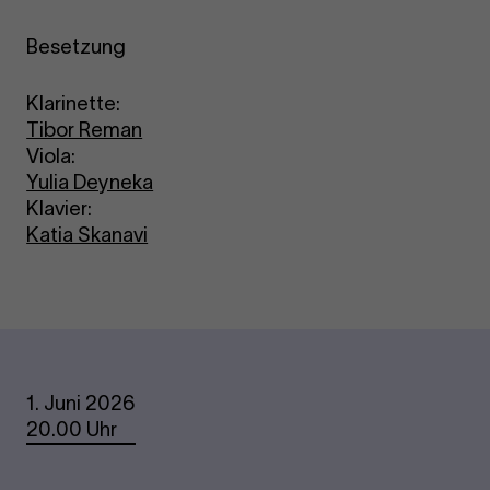
Besetzung
Klarinette:
Tibor Reman
Viola:
Yulia Deyneka
Klavier:
Katia Skanavi
Termine
1. Juni 2026
20.00 Uhr