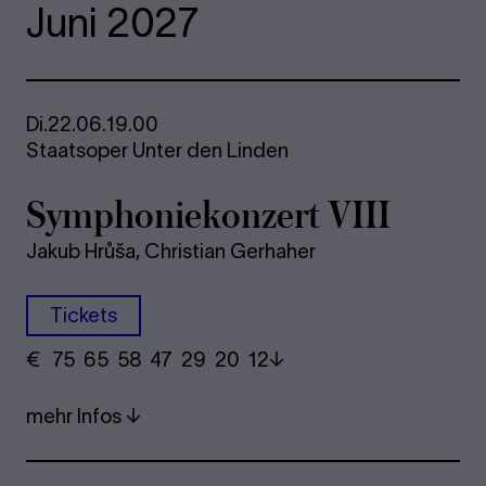
Juni 2027
Di.
22.06.
19.00
Staatsoper Unter den Linden
Sym­pho­nie­kon­zert VIII
Jakub Hrůša, Christian Gerhaher
Tickets
€
​ 75 65 58​ 47 29 20​ 12
mehr Infos