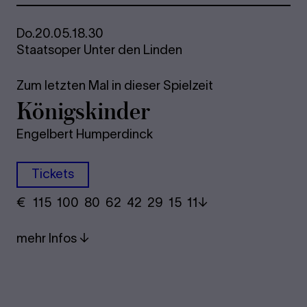
Do.
20.05.
18.30
Staatsoper Unter den Linden
Zum letzten Mal in dieser Spielzeit
Kö­nigs­kin­der
Engelbert Humperdinck
Tickets
€
​ 115 100 80​ 62 42 29​ 15 11
mehr Infos