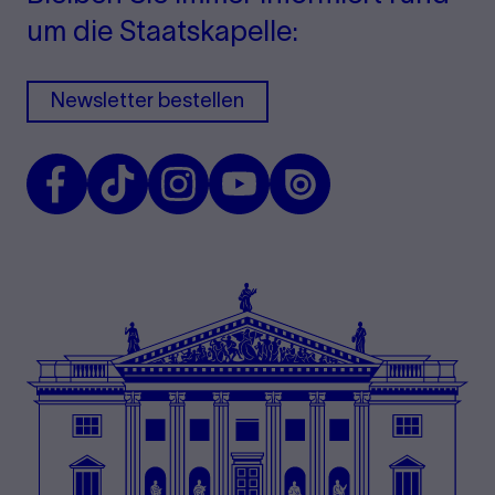
um die Staatskapelle:
Newsletter bestellen
Facebook
TikTok
Instagram
Youtube
Issuu