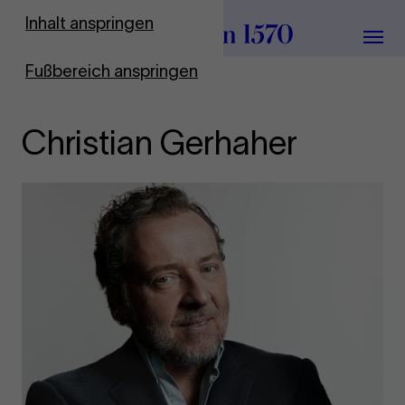
Zur Startseite
Inhalt anspringen
Menü
Fußbereich anspringen
Christian Gerhaher