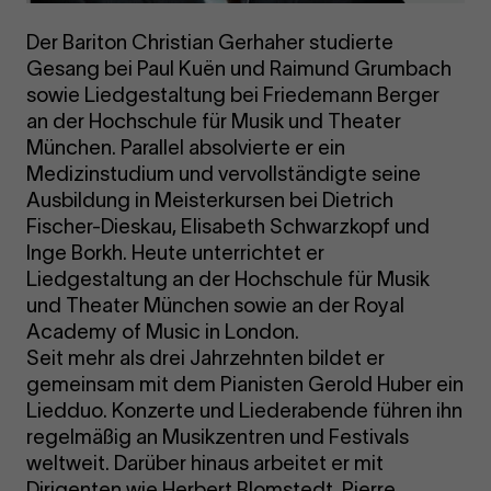
Der Bariton Christian Gerhaher studierte
Gesang bei Paul Kuën und Raimund Grumbach
sowie Liedgestaltung bei Friedemann Berger
an der Hochschule für Musik und Theater
München. Parallel absolvierte er ein
Medizinstudium und vervollständigte seine
Ausbildung in Meisterkursen bei Dietrich
Fischer-Dieskau, Elisabeth Schwarzkopf und
Inge Borkh. Heute unterrichtet er
Liedgestaltung an der Hochschule für Musik
und Theater München sowie an der Royal
Academy of Music in London.
Seit mehr als drei Jahrzehnten bildet er
gemeinsam mit dem Pianisten Gerold Huber ein
Liedduo. Konzerte und Liederabende führen ihn
regelmäßig an Musikzentren und Festivals
weltweit. Darüber hinaus arbeitet er mit
Dirigenten wie Herbert Blomstedt, Pierre