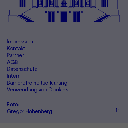
Impressum
Kontakt
Partner
AGB
Datenschutz
Intern
Barrierefreiheitserklärung
Verwendung von Cookies
Foto:
Zum
Gregor Hohenberg
Seite
sprin