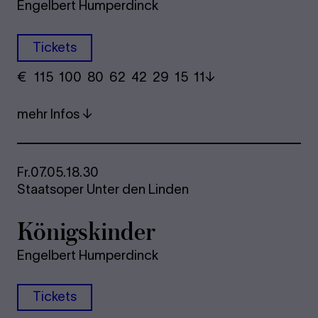
Engelbert Humperdinck
Tickets
€
​ 115 100 80​ 62 42 29​ 15 11
mehr Infos
Fr.
07.05.
18.30
Staatsoper Unter den Linden
Kö­nigs­kin­der
Engelbert Humperdinck
Tickets