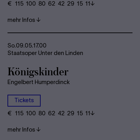
€
​ 115 100 80​ 62 42 29​ 15 11
mehr Infos
So.
09.05.
17.00
Staatsoper Unter den Linden
Kö­nigs­kin­der
Engelbert Humperdinck
Tickets
€
​ 115 100 80​ 62 42 29​ 15 11
mehr Infos