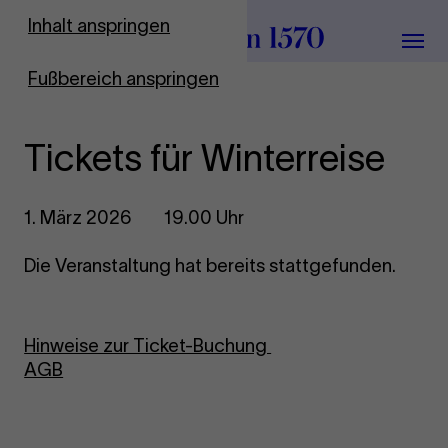
Zur Startseite
Inhalt anspringen
Menü
Fußbereich anspringen
Tickets für Winterreise
1. März 2026
19.00 Uhr
Die Veranstaltung hat bereits stattgefunden.
Hinweise zur Ticket-Buchung
AGB