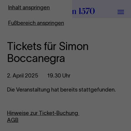
Zur Startseite
Inhalt anspringen
Menü
Fußbereich anspringen
Tickets für Simon
Boccanegra
2. April 2025
19.30 Uhr
Die Veranstaltung hat bereits stattgefunden.
Hinweise zur Ticket-Buchung
AGB