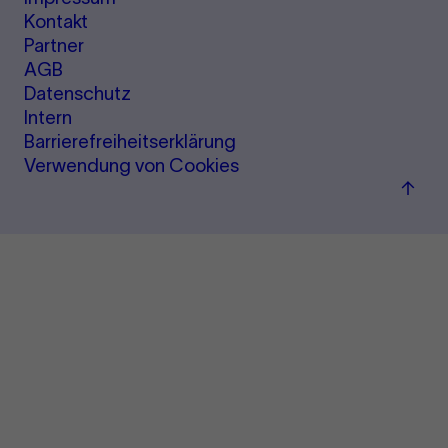
Kontakt
Partner
AGB
Datenschutz
Intern
Barrierefreiheitserklärung
Verwendung von Cookies
Zum
Seite
sprin