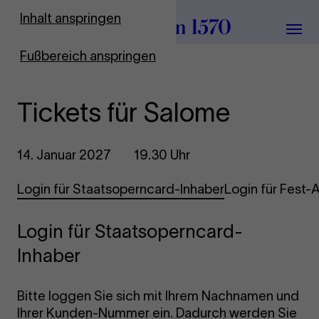
Zur Startseite
Inhalt anspringen
Menü
Fußbereich anspringen
Tickets für Salome
14. Januar 2027
19.30 Uhr
Login für Staatsoperncard-Inhaber
Login für Fest
Login für Staatsoperncard-
Inhaber
Bitte loggen Sie sich mit Ihrem Nachnamen und
Ihrer Kunden-Nummer ein. Dadurch werden Sie