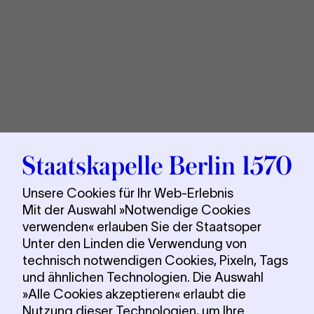
Sta
Berl
Unsere Cookies für Ihr Web-Erlebnis
Mit der Auswahl »Notwendige Cookies
verwenden« erlauben Sie der Staatsoper
Unter den Linden die Verwendung von
technisch notwendigen Cookies, Pixeln, Tags
und ähnlichen Technologien. Die Auswahl
»Alle Cookies akzeptieren« erlaubt die
Nutzung dieser Technologien, um Ihre