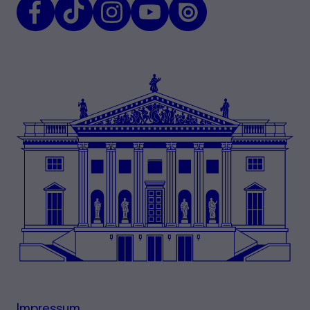
Facebook
TikTok
Instagram
Youtube
Issuu
Impressum