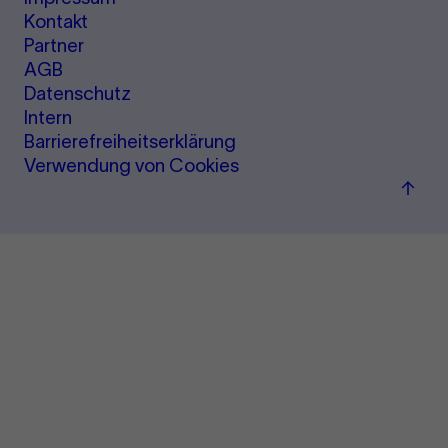
Kontakt
Partner
AGB
Datenschutz
Intern
Barrierefreiheitserklärung
Verwendung von Cookies
Zum
Seite
sprin