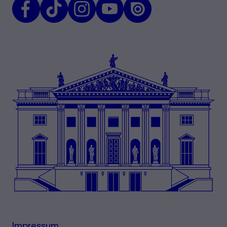
Facebook
TikTok
Instagram
Youtube
Issuu
Impressum