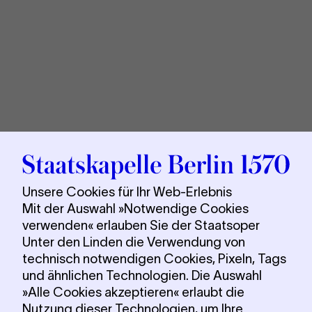
Sta
Berl
Unsere Cookies für Ihr Web-Erlebnis
Mit der Auswahl »Notwendige Cookies
verwenden« erlauben Sie der Staatsoper
Unter den Linden die Verwendung von
technisch notwendigen Cookies, Pixeln, Tags
und ähnlichen Technologien. Die Auswahl
»Alle Cookies akzeptieren« erlaubt die
Nutzung dieser Technologien, um Ihre