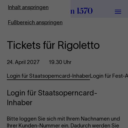
Zur Startseite
Inhalt anspringen
Menü
Fußbereich anspringen
Tickets für Rigoletto
24. April 2027
19.30 Uhr
Login für Staatsoperncard-Inhaber
Login für Fest
Login für Staatsoperncard-
Inhaber
Bitte loggen Sie sich mit Ihrem Nachnamen und
Ihrer Kunden-Nummer ein. Dadurch werden Sie