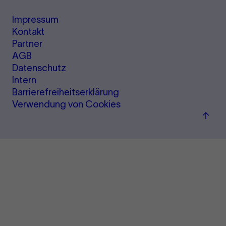
Impressum
Kontakt
Partner
AGB
Datenschutz
Intern
Barrierefreiheitserklärung
Verwendung von Cookies
Zum
Seite
sprin