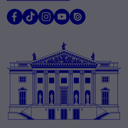
Facebook
TikTok
Instagram
Youtube
Issuu