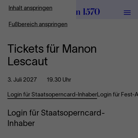
Zur Startseite
Inhalt anspringen
Menü
Fußbereich anspringen
Tickets für Manon
Lescaut
3. Juli 2027
19.30 Uhr
Login für Staatsoperncard-Inhaber
Login für Fest
Login für Staatsoperncard-
Inhaber