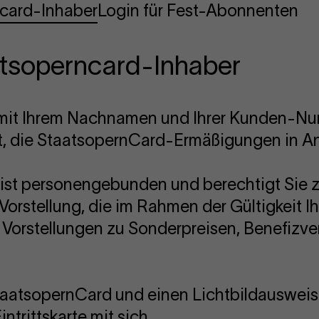
ncard-Inhaber
Login für Fest-Abonnenten
atsoperncard-Inhaber
h mit Ihrem Nachnamen und Ihrer Kunden-N
t, die StaatsopernCard-Ermäßigungen in A
ist personengebunden und berechtigt Sie 
Vorstellung, die im Rahmen der Gültigkeit Ih
bei Vorstellungen zu Sonderpreisen, Benefiz
StaatsopernCard und einen Lichtbildausweis
ntrittskarte mit sich.