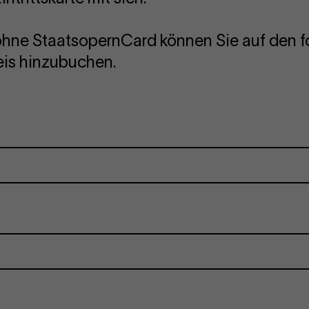
ohne StaatsopernCard können Sie auf den f
is hinzubuchen.