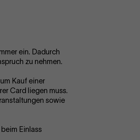
ummer ein. Dadurch
nspruch zu nehmen.
zum Kauf einer
rer Card liegen muss.
veranstaltungen sowie
 beim Einlass