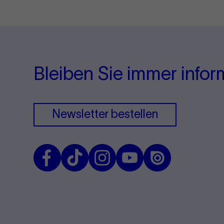
Bleiben Sie immer infor
Newsletter bestellen
Facebook
TikTok
Instagram
Youtube
Issuu