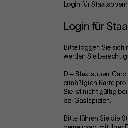
Login für Staatsoper
Login für Sta
Bitte loggen Sie sic
werden Sie berechtig
Die StaatsopernCard 
ermäßigten Karte pro 
Sie ist nicht gültig 
bei Gastspielen.
Bitte führen Sie die 
gemeinsam mit Ihrer Ei