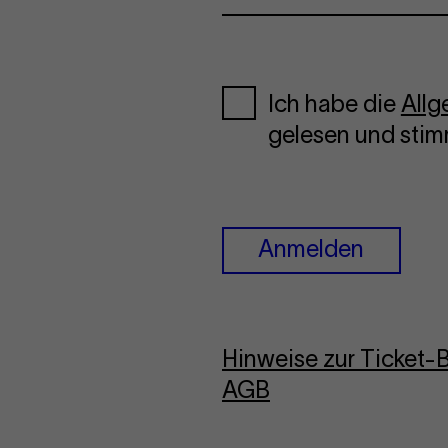
Ich habe die
All
gelesen und stim
Anmelden
Hinweise zur Ticket
AGB