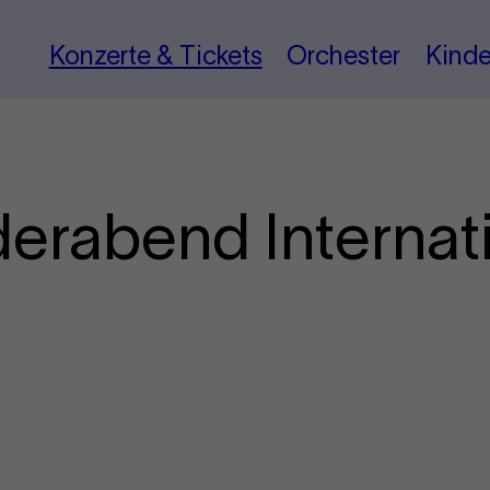
Konzerte & Tickets
Orchester
Kinde
ederabend Internat