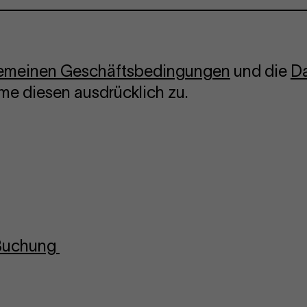
gemeinen Geschäftsbedingungen
und die
Da
me diesen ausdrücklich zu.
-Buchung