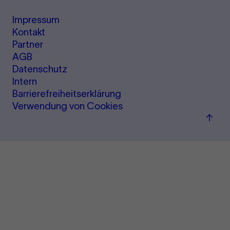
Impressum
Kontakt
Partner
AGB
Datenschutz
Intern
Barrierefreiheitserklärung
Verwendung von Cookies
Zum
Seite
sprin