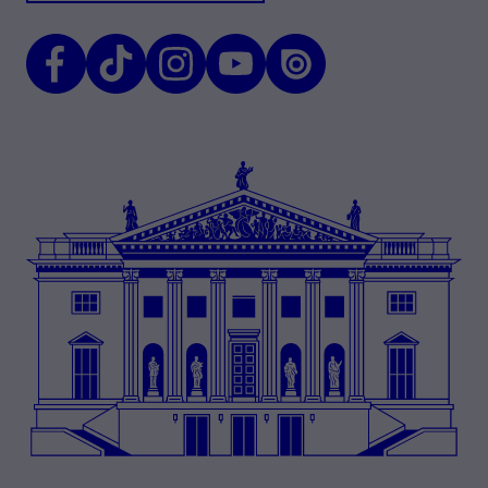
Facebook
TikTok
Instagram
Youtube
Issuu