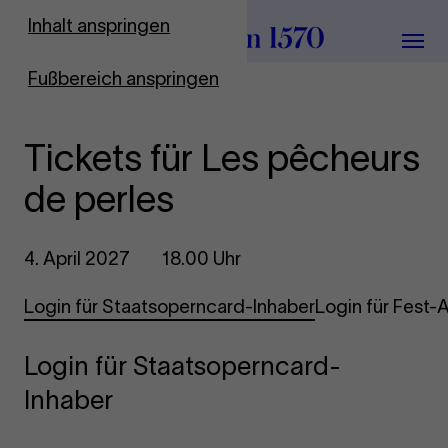
Zur Startseite
Inhalt anspringen
Menü
Fußbereich anspringen
Tickets für Les pêcheurs
de perles
4. April 2027
18.00 Uhr
Login für Staatsoperncard-Inhaber
Login für Fest
Login für Staatsoperncard-
Inhaber