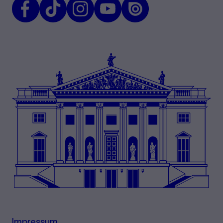
Facebook
TikTok
Instagram
Youtube
Issuu
Impressum