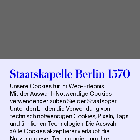
Sta
Berl
Unsere Cookies für Ihr Web-Erlebnis
Mit der Auswahl »Notwendige Cookies
verwenden« erlauben Sie der Staatsoper
Unter den Linden die Verwendung von
technisch notwendigen Cookies, Pixeln, Tags
und ähnlichen Technologien. Die Auswahl
»Alle Cookies akzeptieren« erlaubt die
Nutzung dieser Technologien, um Ihre