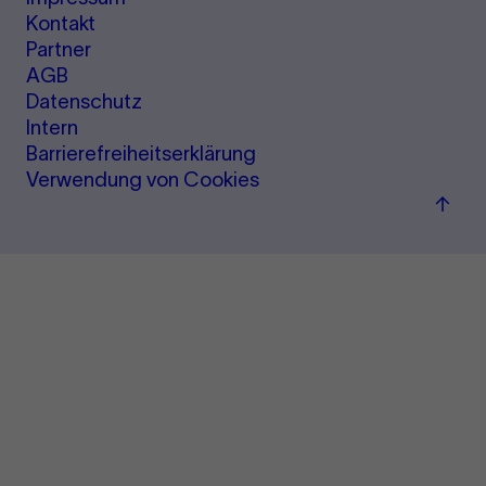
Kontakt
Partner
AGB
Datenschutz
Intern
Barrierefreiheitserklärung
Verwendung von Cookies
Zum
Seite
sprin