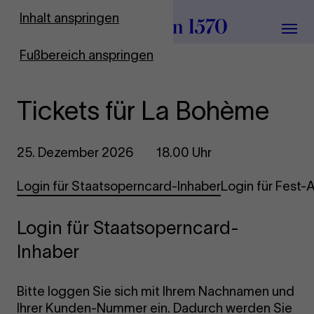
Zur Startseite
Inhalt anspringen
Menü
Fußbereich anspringen
Tickets für La Bohème
25. Dezember 2026
18.00 Uhr
Login für Staatsoperncard-Inhaber
Login für Fest
Login für Staatsoperncard-
Inhaber
Bitte loggen Sie sich mit Ihrem Nachnamen und
Ihrer Kunden-Nummer ein. Dadurch werden Sie