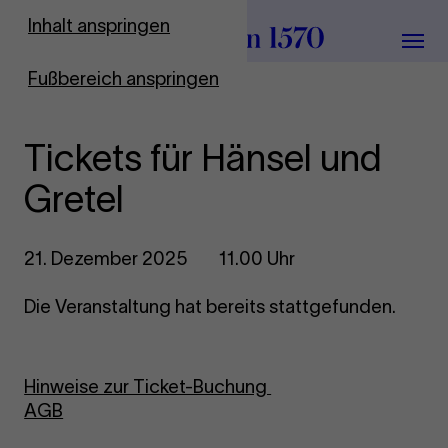
Zur Startseite
Inhalt anspringen
Menü
Fußbereich anspringen
Tickets für Hänsel und
Gretel
21. Dezember 2025
11.00 Uhr
Die Veranstaltung hat bereits stattgefunden.
Hinweise zur Ticket-Buchung
AGB