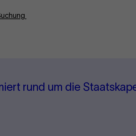
-Buchung
miert rund um die Staatskape