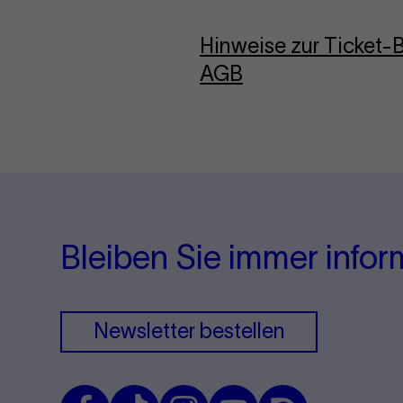
Hinweise zur Ticket
AGB
Bleiben Sie immer infor
Newsletter bestellen
Facebook
TikTok
Instagram
Youtube
Issuu