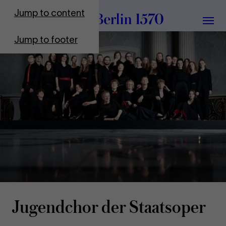
To Frontpage
Jump to content
Grou
Jump to footer
Jugendchor der Staatsoper