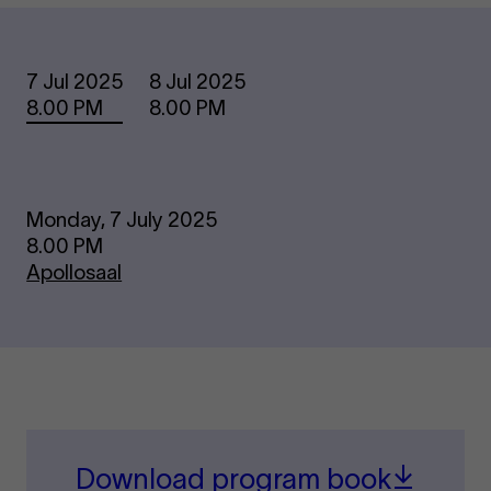
Dates
7 Jul 2025
8 Jul 2025
8.00 PM
8.00 PM
Monday, 7 July 2025
8.00 PM
Apollosaal
Download program book