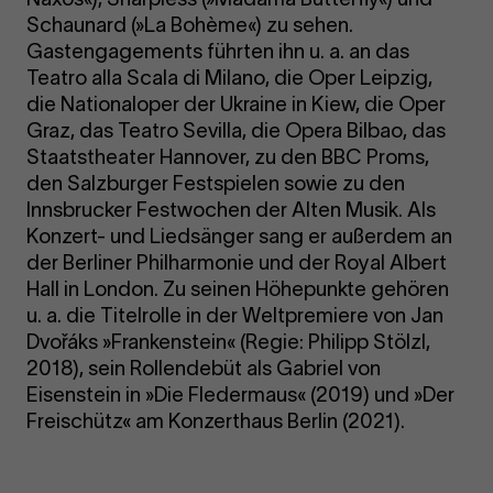
Schaunard (»La Bohème«) zu sehen.
Gastengagements führten ihn u. a. an das
Teatro alla Scala di Milano, die Oper Leipzig,
die Nationaloper der Ukraine in Kiew, die Oper
Graz, das Teatro Sevilla, die Opera Bilbao, das
Staatstheater Hannover, zu den BBC Proms,
den Salzburger Festspielen sowie zu den
Innsbrucker Festwochen der Alten Musik. Als
Konzert- und Liedsänger sang er außerdem an
der Berliner Philharmonie und der Royal Albert
Hall in London. Zu seinen Höhepunkte gehören
u. a. die Titelrolle in der Weltpremiere von Jan
Dvořáks »Frankenstein« (Regie: Philipp Stölzl,
2018), sein Rollendebüt als Gabriel von
Eisenstein in »Die Fledermaus« (2019) und »Der
Freischütz« am Konzerthaus Berlin (2021).