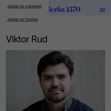
To Frontpage
Jump to content
Grou
Jump to footer
Viktor Rud